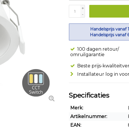
+
-
Handelsprijs vanaf 
Handelsprijs vanaf 
100 dagen retour/
omruilgarantie
Beste prijs-kwaliteitv
Installateur log in voo
Specificaties
Merk:
Artikelnummer:
EAN: