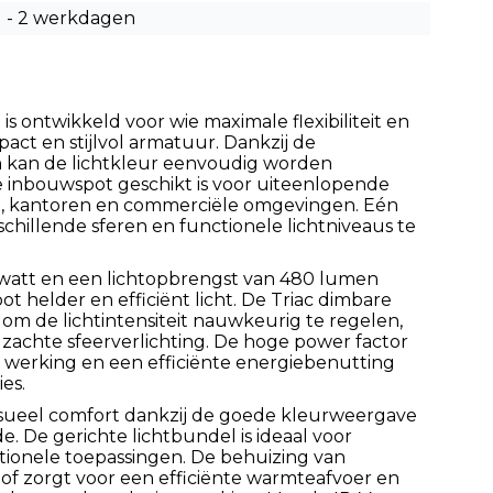
1 - 2 werkdagen
s ontwikkeld voor wie maximale flexibiliteit en
act en stijlvol armatuur. Dankzij de
 kan de lichtkleur eenvoudig worden
 inbouwspot geschikt is voor uiteenlopende
n, kantoren en commerciële omgevingen. Eén
chillende sferen en functionele lichtniveaus te
watt en een lichtopbrengst van 480 lumen
t helder en efficiënt licht. De Triac dimbare
 om de lichtintensiteit nauwkeurig te regelen,
t zachte sfeerverlichting. De hoge power factor
le werking en een efficiënte energiebenutting
es.
isueel comfort dankzij de goede kleurweergave
. De gerichte lichtbundel is ideaal voor
tionele toepassingen. De behuizing van
f zorgt voor een efficiënte warmteafvoer en