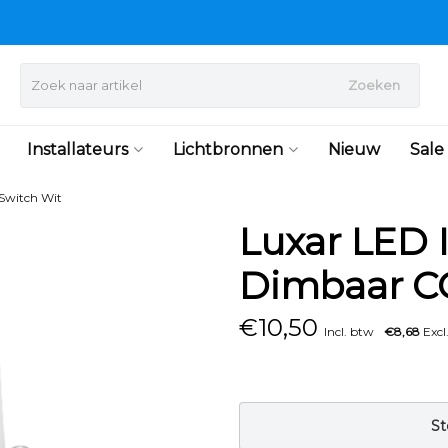
Zoeken
Installateurs
Lichtbronnen
Nieuw
Sale
Switch Wit
Luxar LED
Dimbaar CC
€
10,50
Incl. btw
€8,68
Excl
St