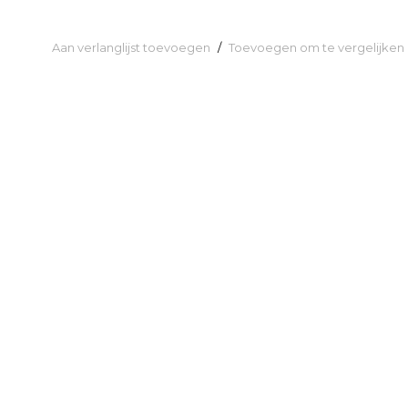
Aan verlanglijst toevoegen
/
Toevoegen om te vergelijken