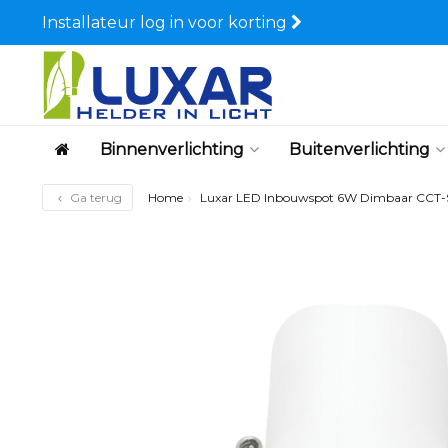
Installateur log in voor korting
Binnenverlichting
Buitenverlichting
Ga terug
Home
Luxar LED Inbouwspot 6W Dimbaar CCT-