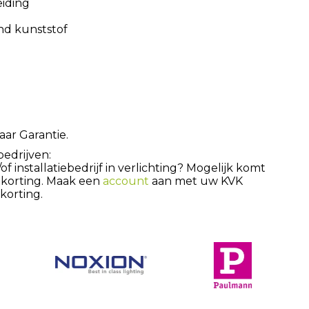
eiding
nd kunststof
aar Garantie.
bedrijven:
 installatiebedrijf in verlichting? Mogelijk komt
 korting. Maak een
account
aan met uw KVK
orting.