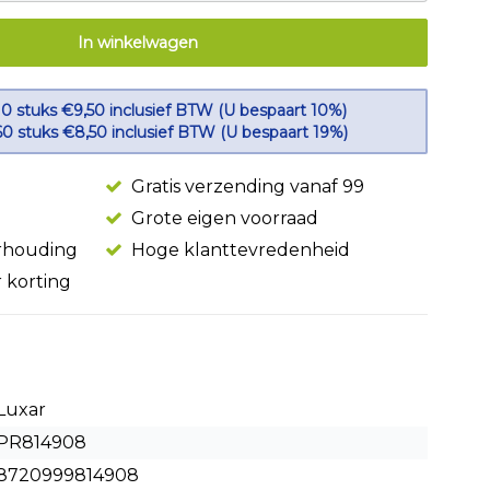
In winkelwagen
10 stuks €9,50 inclusief BTW (U bespaart 10%)
60 stuks €8,50 inclusief BTW (U bespaart 19%)
Gratis verzending vanaf 99
Grote eigen voorraad
erhouding
Hoge klanttevredenheid
r korting
Luxar
PR814908
8720999814908