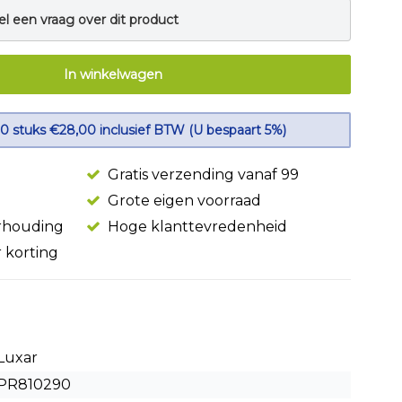
el een vraag over dit product
In winkelwagen
10 stuks €28,00 inclusief BTW (U bespaart 5%)
Gratis verzending vanaf 99
Grote eigen voorraad
erhouding
Hoge klanttevredenheid
r korting
Luxar
PR810290