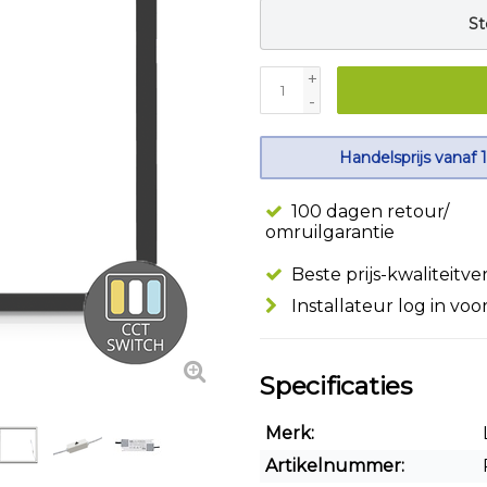
St
+
-
Handelsprijs vanaf 
100 dagen retour/
omruilgarantie
Beste prijs-kwaliteitv
Installateur log in voo
Specificaties
Merk:
Artikelnummer: