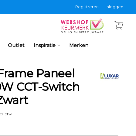
Registreren
|
Inloggen
0
Outlet
Inspiratie
Merken
Frame Paneel
0W CCT-Switch
Zwart
cl. btw