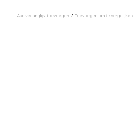
Aan verlanglijst toevoegen
/
Toevoegen om te vergelijken