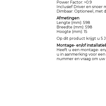
Power Factor: >0.9
Inclusief Driver en snoer 
Dimbaar: Optioneel, met d
Afmetingen
Lengte (mm): 598
Breedte (mm): 598
Hoogte (mm): 15
Op dit product krijgt u 5 J
Montage- en/of installatie
Heeft u een montage- en/of
u in aanmerking voor een
nummer en vraag om uw k