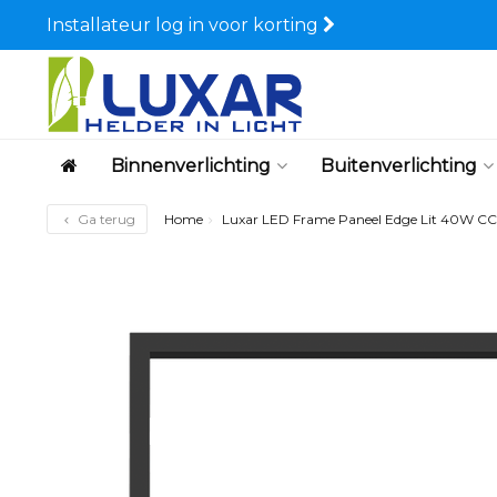
Installateur log in voor korting
Binnenverlichting
Buitenverlichting
Ga terug
Home
Luxar LED Frame Paneel Edge Lit 40W C