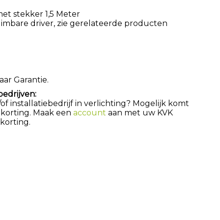
met stekker 1,5 Meter
imbare driver, zie gerelateerde producten
aar Garantie.
bedrijven:
 installatiebedrijf in verlichting? Mogelijk komt
 korting. Maak een
account
aan met uw KVK
orting.