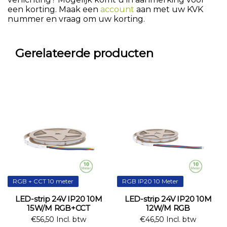
een korting. Maak een
account
aan met uw KVK
nummer en vraag om uw korting.
Gerelateerde producten
RGB + CCT 10 meter
RGB IP20 10 Meter
LED-strip 24V IP20 10M
LED-strip 24V IP20 10M
15W/M RGB+CCT
12W/M RGB
€56,50 Incl. btw
€46,50 Incl. btw