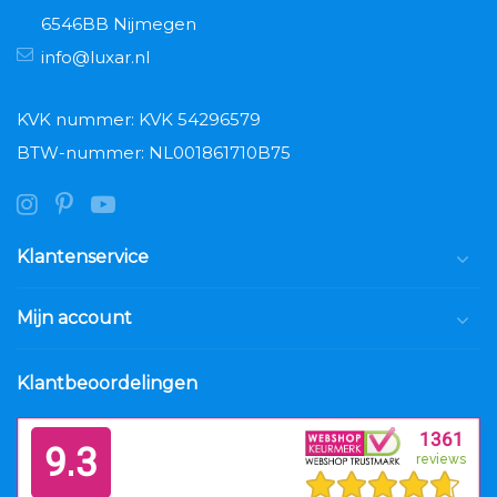
6546BB Nijmegen
info@luxar.nl
KVK nummer: KVK 54296579
BTW-nummer: NL001861710B75
Klantenservice
Mijn account
Klantbeoordelingen