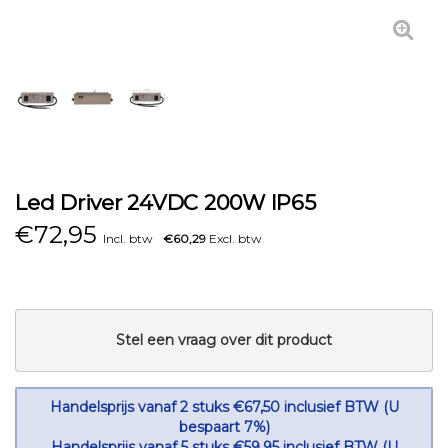
Led Driver 24VDC 200W IP65
€
72,95
Incl. btw
€60,29
Excl. btw
Stel een vraag over dit product
Handelsprijs vanaf 2 stuks €67,50 inclusief BTW (U
bespaart 7%)
Handelsprijs vanaf 5 stuks €59,95 inclusief BTW (U