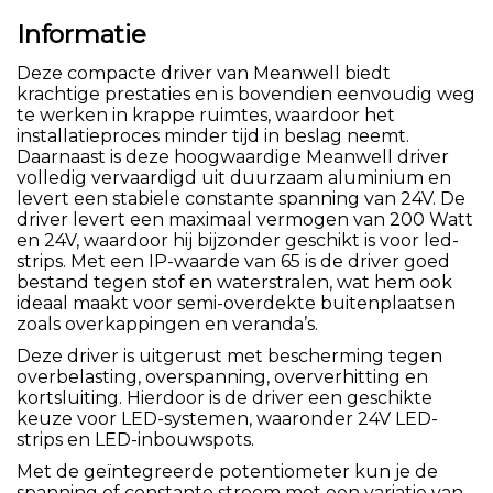
Informatie
Deze compacte driver van Meanwell biedt
krachtige prestaties en is bovendien eenvoudig weg
te werken in krappe ruimtes, waardoor het
installatieproces minder tijd in beslag neemt.
Daarnaast is deze hoogwaardige Meanwell driver
volledig vervaardigd uit duurzaam aluminium en
levert een stabiele constante spanning van 24V. De
driver levert een maximaal vermogen van 200 Watt
en 24V, waardoor hij bijzonder geschikt is voor led-
strips. Met een IP-waarde van 65 is de driver goed
bestand tegen stof en waterstralen, wat hem ook
ideaal maakt voor semi-overdekte buitenplaatsen
zoals overkappingen en veranda’s.
Deze driver is uitgerust met bescherming tegen
overbelasting, overspanning, oververhitting en
kortsluiting. Hierdoor is de driver een geschikte
keuze voor LED-systemen, waaronder 24V LED-
strips en LED-inbouwspots.
Met de geïntegreerde potentiometer kun je de
spanning of constante stroom met een variatie van