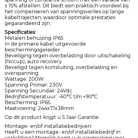
± 15% afstellen. Dit biedt een praktisch voordeel bij
het compenseren van spanningsverlies op lange
kabeltrajecten, waardoor optimale prestaties
gegarandeerd zijn.
Specificaties:
Metalen behuizing IP65
In de primaire kabel uitgevoerde
beschermingsgeleider
Beveiliging tegen overbelasting door uitschakeling
(hiccup), auto recovery
Beveiligd tegen kortsluiting, overbelasting en
overspanning
Wattage: 200W
Spanning Primair: 230V
Spanning Secundair: 24Vdc
Bedrijfstemperatuur: -40°C t/m +90°C
Bescherming: IP65
Maatvoering: 244x71x38mm
Op dit product krijgt u 5 Jaar Garantie.
Montage- en/of installatiebedrijven:
Heeft u een montage- en/of installatiebedrijf in
verlichting? Mogelijk komt u in aanmerking voor