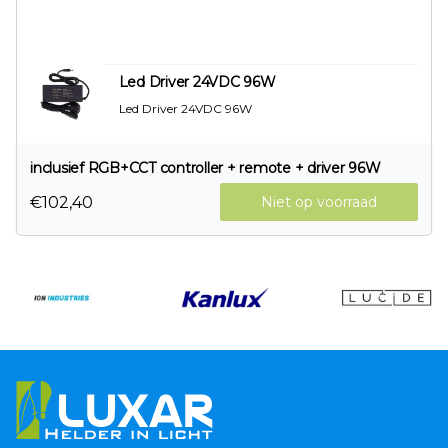
Led Driver 24VDC 96W
Led Driver 24VDC 96W
inclusief RGB+CCT controller + remote + driver 96W
€102,40
Niet op voorraad