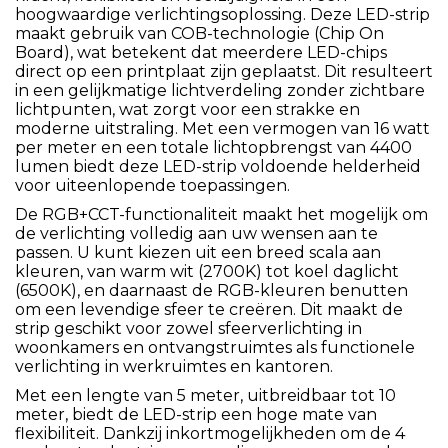
hoogwaardige verlichtingsoplossing. Deze LED-strip
maakt gebruik van COB-technologie (Chip On
Board), wat betekent dat meerdere LED-chips
direct op een printplaat zijn geplaatst. Dit resulteert
in een gelijkmatige lichtverdeling zonder zichtbare
lichtpunten, wat zorgt voor een strakke en
moderne uitstraling. Met een vermogen van 16 watt
per meter en een totale lichtopbrengst van 4400
lumen biedt deze LED-strip voldoende helderheid
voor uiteenlopende toepassingen.
De RGB+CCT-functionaliteit maakt het mogelijk om
de verlichting volledig aan uw wensen aan te
passen. U kunt kiezen uit een breed scala aan
kleuren, van warm wit (2700K) tot koel daglicht
(6500K), en daarnaast de RGB-kleuren benutten
om een levendige sfeer te creëren. Dit maakt de
strip geschikt voor zowel sfeerverlichting in
woonkamers en ontvangstruimtes als functionele
verlichting in werkruimtes en kantoren.
Met een lengte van 5 meter, uitbreidbaar tot 10
meter, biedt de LED-strip een hoge mate van
flexibiliteit. Dankzij inkortmogelijkheden om de 4