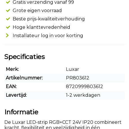
Gratis verzending vanaf 99
Grote eigen voorraad
Beste prijs-kwaliteitverhouding
Hoge klanttevredenheid
Installateur log in voor korting
Specificaties
Merk:
Luxar
Artikelnummer:
PR803612
EAN:
8720999803612
Levertijd:
1-2 werkdagen
Informatie
De Luxar LED-strip RGB+CCT 24V IP20 combineert
kracht, flexibiliteit en veelzijdigheid in één