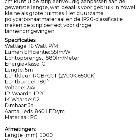
cm kunt u de strip eenvoudig aanpassen aan de
gewenste lengte, wat ideaal is voor gebruik in zowel
kleine als grote ruimtes. Het duurzame
polycarbonaatmateriaal en de IP20-classificatie
maken de strip perfect voor droge
binnenomgevingen.
Specificaties:
Wattage: 16 Watt P/M
Lumen Efficiëntie: 55lm/W
Lichtopbrengst: 880lm/Meter
Energieklasse: G
Lengte: 5m
Lichtkleur: RGB+CCT (2700K-6500K)
Lichtbundel: 180°
Voltage: 24V
IP-Waarde: IP20
IK-Waarde: 02
Dimbaar: Ja
Aantal leds: 840 LEDs/m
Materiaal: PC
Afmetingen:
Lengte (mm): 5000