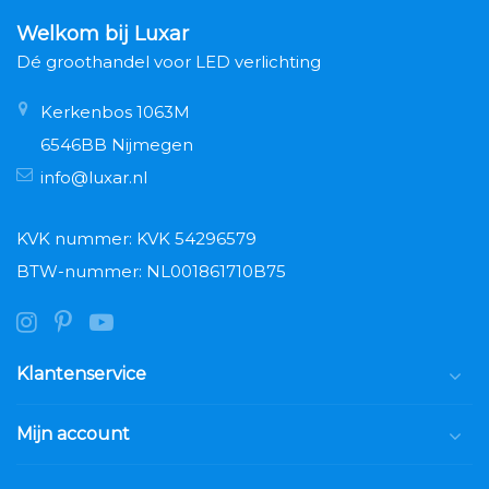
Welkom bij Luxar
Dé groothandel voor LED verlichting
Kerkenbos 1063M
6546BB Nijmegen
info@luxar.nl
KVK nummer: KVK 54296579
BTW-nummer: NL001861710B75
Klantenservice
Mijn account