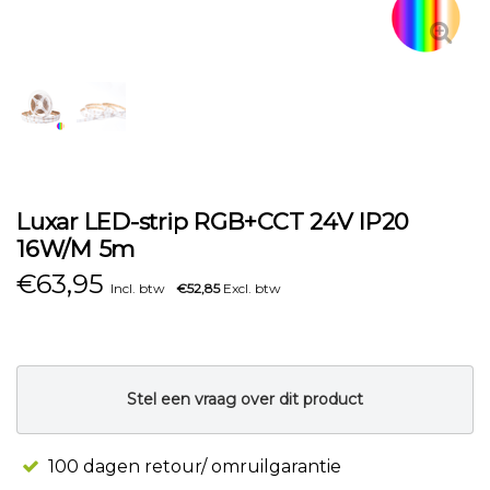
Luxar LED-strip RGB+CCT 24V IP20
16W/M 5m
€
63,95
Incl. btw
€52,85
Excl. btw
Stel een vraag over dit product
100 dagen retour/ omruilgarantie