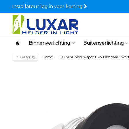
Installateur log in voor korting
Binnenverlichting
Buitenverlichting
Ga terug
Home
LED Mini Inbouwspot 1.5W Dimbaar Zwart