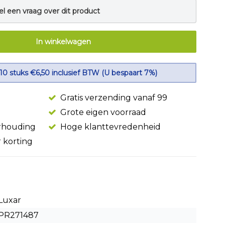
el een vraag over dit product
In winkelwagen
 10 stuks €6,50 inclusief BTW (U bespaart 7%)
Gratis verzending vanaf 99
Grote eigen voorraad
erhouding
Hoge klanttevredenheid
r korting
Luxar
PR271487