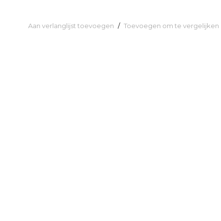
Aan verlanglijst toevoegen
/
Toevoegen om te vergelijken