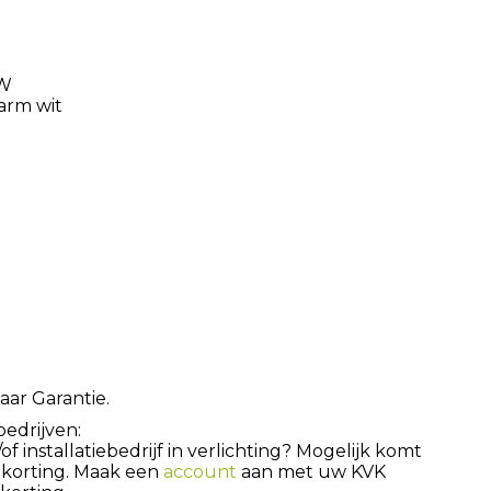
/W
arm wit
aar Garantie.
bedrijven:
 installatiebedrijf in verlichting? Mogelijk komt
 korting. Maak een
account
aan met uw KVK