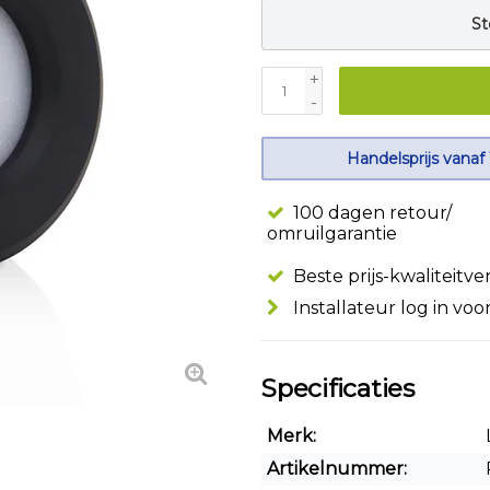
St
+
-
Handelsprijs vanaf
100 dagen retour/
omruilgarantie
Beste prijs-kwaliteitv
Installateur log in voo
Specificaties
Merk:
Artikelnummer: