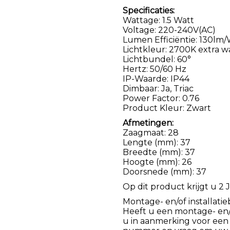
Specificaties:
Wattage: 1.5 Watt
Voltage: 220-240V(AC)
Lumen Efficiëntie: 130lm
Lichtkleur: 2700K extra w
Lichtbundel: 60°
Hertz: 50/60 Hz
IP-Waarde: IP44
Dimbaar: Ja, Triac
Power Factor: 0.76
Product Kleur: Zwart
Afmetingen:
Zaagmaat: 28
Lengte (mm): 37
Breedte (mm): 37
Hoogte (mm): 26
Doorsnede (mm): 37
Op dit product krijgt u 2 J
Montage- en/of installatie
Heeft u een montage- en/of
u in aanmerking voor een