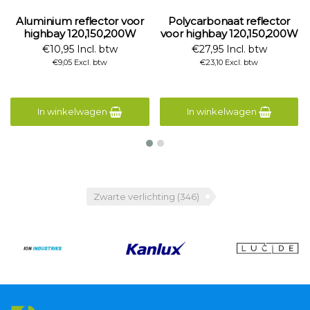
Aluminium reflector voor
Polycarbonaat reflector
highbay 120,150,200W
voor highbay 120,150,200W
€10,95 Incl. btw
€27,95 Incl. btw
€9,05 Excl. btw
€23,10 Excl. btw
In winkelwagen
In winkelwagen
Zwarte verlichting
(346)