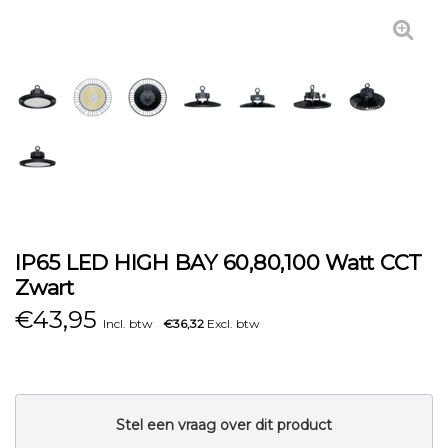
IP65 LED HIGH BAY 60,80,100 Watt CCT
Zwart
€
43,95
Incl. btw
€36,32
Excl. btw
Stel een vraag over dit product