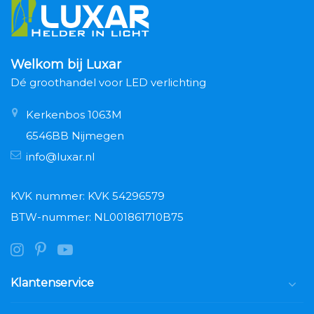
Welkom bij Luxar
Dé groothandel voor LED verlichting
Kerkenbos 1063M
6546BB Nijmegen
info@luxar.nl
KVK nummer: KVK 54296579
BTW-nummer: NL001861710B75
Klantenservice