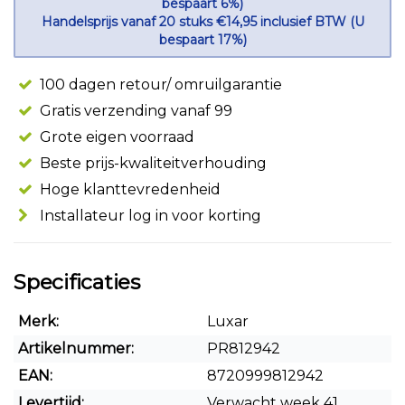
bespaart 6%)
Handelsprijs vanaf 20 stuks €14,95 inclusief BTW (U
bespaart 17%)
100 dagen retour/ omruilgarantie
Gratis verzending vanaf 99
Grote eigen voorraad
Beste prijs-kwaliteitverhouding
Hoge klanttevredenheid
Installateur log in voor korting
Specificaties
Merk:
Luxar
Artikelnummer:
PR812942
EAN:
8720999812942
Levertijd:
Verwacht week 41