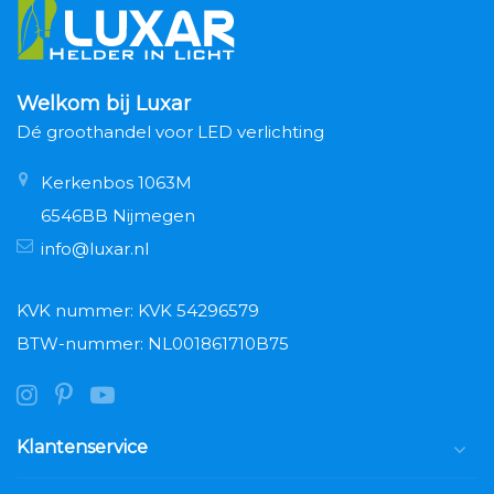
Welkom bij Luxar
Dé groothandel voor LED verlichting
Kerkenbos 1063M
6546BB Nijmegen
info@luxar.nl
KVK nummer: KVK 54296579
BTW-nummer: NL001861710B75
Klantenservice