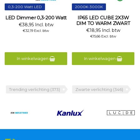
0,3-200 Watt LED
2000K-3000K
LED Dimmer 0,3-200 Watt
IP65 LED CUBE 2X3W
DIM TO WARM ZWART
€38,95 Incl. btw
€18,95 Incl. btw
€32,19 Excl. btw
€15,66 Excl. btw
In winkelwagen
In winkelwagen
Trending verlichting
(373)
Zwarte verlichting
(346)