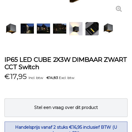
IP65 LED CUBE 2X3W DIMBAAR ZWART
CCT Switch
€
17,95
Incl. btw
€14,83
Excl. btw
Stel een vraag over dit product
Handelsprijs vanaf 2 stuks €16,95 inclusief BTW (U