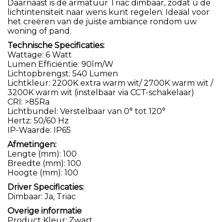
Daarnaast is de armatuur Triac dimbaar, zodat u de
lichtintensiteit naar wens kunt regelen. Ideaal voor
het creëren van de juiste ambiance rondom uw
woning of pand.
Technische Specificaties:
Wattage: 6 Watt
Lumen Efficiëntie: 90lm/W
Lichtopbrengst: 540 Lumen
Lichtkleur: 2200K extra warm wit/ 2700K warm wit /
3200K warm wit (instelbaar via CCT-schakelaar)
CRI: >85Ra
Lichtbundel: Verstelbaar van 0° tot 120°
Hertz: 50/60 Hz
IP-Waarde: IP65
Afmetingen:
Lengte (mm): 100
Breedte (mm): 100
Hoogte (mm): 100
Driver Specificaties:
Dimbaar: Ja, Triac
Overige informatie
Product Kleur: Zwart