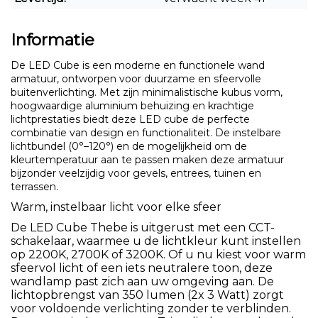
Informatie
De LED Cube is een moderne en functionele wand
armatuur, ontworpen voor duurzame en sfeervolle
buitenverlichting. Met zijn minimalistische kubus vorm,
hoogwaardige aluminium behuizing en krachtige
lichtprestaties biedt deze LED cube de perfecte
combinatie van design en functionaliteit. De instelbare
lichtbundel (0°–120°) en de mogelijkheid om de
kleurtemperatuur aan te passen maken deze armatuur
bijzonder veelzijdig voor gevels, entrees, tuinen en
terrassen.
Warm, instelbaar licht voor elke sfeer
De LED Cube Thebe is uitgerust met een CCT-
schakelaar, waarmee u de lichtkleur kunt instellen
op 2200K, 2700K of 3200K. Of u nu kiest voor warm
sfeervol licht of een iets neutralere toon, deze
wandlamp past zich aan uw omgeving aan. De
lichtopbrengst van 350 lumen (2x 3 Watt) zorgt
voor voldoende verlichting zonder te verblinden.