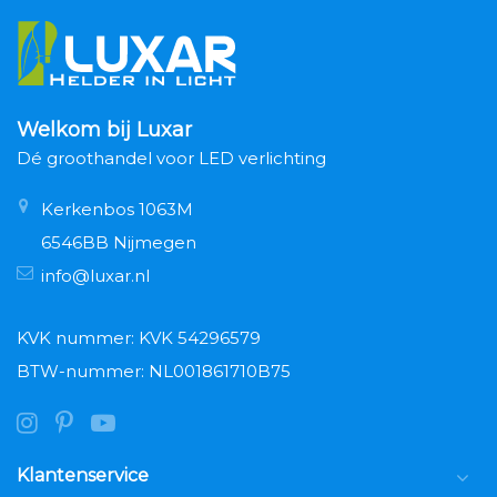
Welkom bij Luxar
Dé groothandel voor LED verlichting
Kerkenbos 1063M
6546BB Nijmegen
info@luxar.nl
KVK nummer: KVK 54296579
BTW-nummer: NL001861710B75
Klantenservice