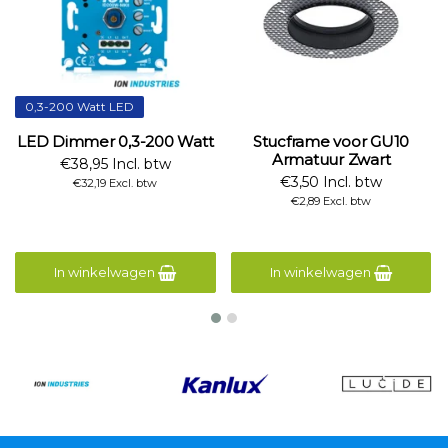
0,3-200 Watt LED
LED Dimmer 0,3-200 Watt
Stucframe voor GU10
Armatuur Zwart
€38,95 Incl. btw
€3,50 Incl. btw
€32,19 Excl. btw
€2,89 Excl. btw
In winkelwagen
In winkelwagen