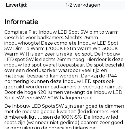
Levertijd:
1-2 werkdagen
Informatie
Complete Flat Inbouw LED Spot 5W dim to warm.
Geschikt voor badkamers. Slechts 26mm
inbouwhoogte! Deze complete Inbouw LED Spot
5W Dim To Warm (2000K Extra Warm Wit-3000K
Warm Wit) is een zeer unieke led spot. De Inbouw
LED spot 5W is slechts 26mm hoog. Hierdoor is deze
inbouw led spot overal toepasbaar. De spot beschikt
over een doorlusdriver waardoor veel tijd en
materiaal bespaard kan worden. Dankzij de IP44
normering kunnen deze Inbouw LED spots ook
gebruikt worden in badkamers of vochtige ruimtes.
Door de hoge 420 lumen vervangt de Inbouw LED
Spot 5W een 45W-50W halogeen spot.
De Inbouw LED Spots 5W zijn zeer goed te dimmen
met de meeste goede kwaliteit (led)dimmers. Het
dimbereik ligt tussen de 100%-5%. De Inbouw led
spots zijn (wanneer niet gedimd) daarom zeer goed
te gebruiken in de horeca en tijdens het