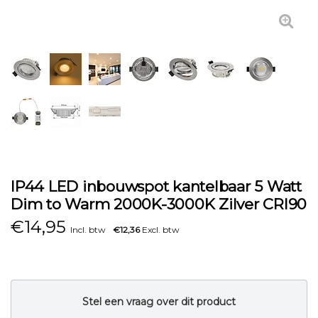
IP44 LED inbouwspot kantelbaar 5 Watt
Dim to Warm 2000K-3000K Zilver CRI90
€
14,95
Incl. btw
€12,36
Excl. btw
Stel een vraag over dit product