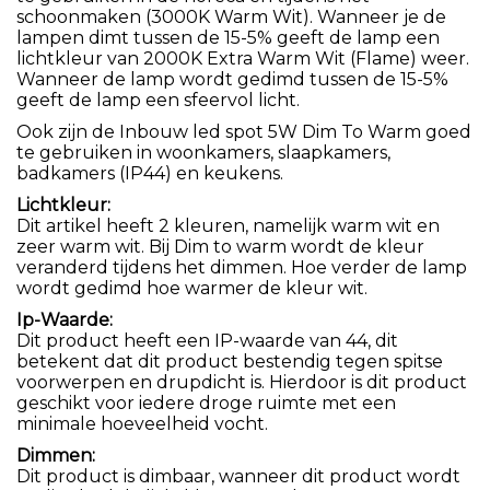
schoonmaken (3000K Warm Wit). Wanneer je de
lampen dimt tussen de 15-5% geeft de lamp een
lichtkleur van 2000K Extra Warm Wit (Flame) weer.
Wanneer de lamp wordt gedimd tussen de 15-5%
geeft de lamp een sfeervol licht.
Ook zijn de Inbouw led spot 5W Dim To Warm goed
te gebruiken in woonkamers, slaapkamers,
badkamers (IP44) en keukens.
Lichtkleur:
Dit artikel heeft 2 kleuren, namelijk warm wit en
zeer warm wit. Bij Dim to warm wordt de kleur
veranderd tijdens het dimmen. Hoe verder de lamp
wordt gedimd hoe warmer de kleur wit.
Ip-Waarde:
Dit product heeft een IP-waarde van 44, dit
betekent dat dit product bestendig tegen spitse
voorwerpen en drupdicht is. Hierdoor is dit product
geschikt voor iedere droge ruimte met een
minimale hoeveelheid vocht.
Dimmen:
Dit product is dimbaar, wanneer dit product wordt