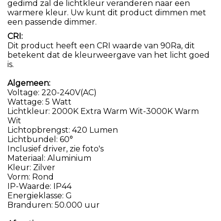
gedimd zal de lichtkleur veranderen naar een
warmere kleur. Uw kunt dit product dimmen met
een passende dimmer.
CRI:
Dit product heeft een CRI waarde van 90Ra, dit
betekent dat de kleurweergave van het licht goed
is.
Algemeen:
Voltage: 220-240V(AC)
Wattage: 5 Watt
Lichtkleur: 2000K Extra Warm Wit-3000K Warm
Wit
Lichtopbrengst: 420 Lumen
Lichtbundel: 60°
Inclusief driver, zie foto's
Materiaal: Aluminium
Kleur: Zilver
Vorm: Rond
IP-Waarde: IP44
Energieklasse: G
Branduren: 50.000 uur