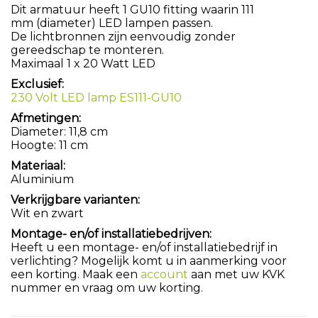
Dit armatuur heeft 1 GU10 fitting waarin 111
mm (diameter) LED lampen passen.
De lichtbronnen zijn eenvoudig zonder
gereedschap te monteren.
Maximaal 1 x 20 Watt LED
Exclusief:
230 Volt LED lamp ES111-GU10
Afmetingen:
Diameter: 11,8 cm
Hoogte: 11 cm
Materiaal:
Aluminium
Verkrijgbare varianten:
Wit en zwart
Montage- en/of installatiebedrijven:
Heeft u een montage- en/of installatiebedrijf in
verlichting? Mogelijk komt u in aanmerking voor
een korting. Maak een
account
aan met uw KVK
nummer en vraag om uw korting.