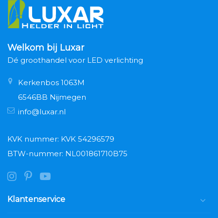
Welkom bij Luxar
Dé groothandel voor LED verlichting
Kerkenbos 1063M
6546BB Nijmegen
info@luxar.nl
KVK nummer: KVK 54296579
BTW-nummer: NL001861710B75
Klantenservice