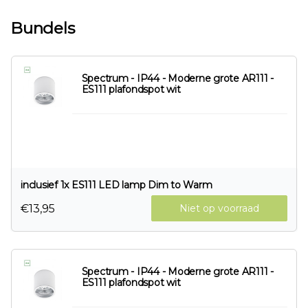
Bundels
Spectrum - IP44 - Moderne grote AR111 -
ES111 plafondspot wit
inclusief 1x ES111 LED lamp Dim to Warm
€13,95
Niet op voorraad
Spectrum - IP44 - Moderne grote AR111 -
ES111 plafondspot wit