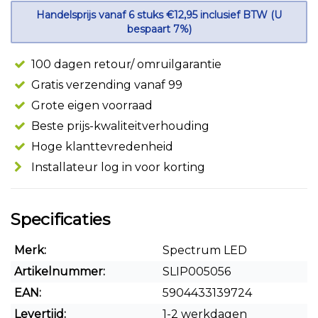
Handelsprijs vanaf 6 stuks €12,95 inclusief BTW (U
bespaart 7%)
100 dagen retour/ omruilgarantie
Gratis verzending vanaf 99
Grote eigen voorraad
Beste prijs-kwaliteitverhouding
Hoge klanttevredenheid
Installateur log in voor korting
Specificaties
Merk:
Spectrum LED
Artikelnummer:
SLIP005056
EAN:
5904433139724
Levertijd:
1-2 werkdagen