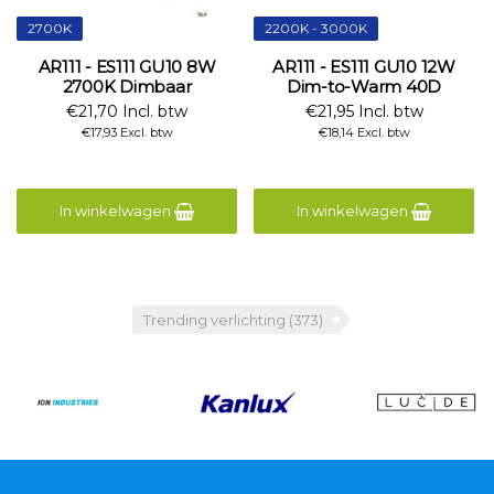
2700K
2200K - 3000K
AR111 - ES111 GU10 8W
AR111 - ES111 GU10 12W
2700K Dimbaar
Dim-to-Warm 40D
€21,70 Incl. btw
€21,95 Incl. btw
€17,93 Excl. btw
€18,14 Excl. btw
In winkelwagen
In winkelwagen
Trending verlichting
(373)