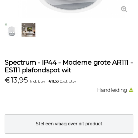
Spectrum - IP44 - Moderne grote AR111 -
ES111 plafondspot wit
€
13,95
Incl. btw
€11,53
Excl. btw
Handleiding
Stel een vraag over dit product