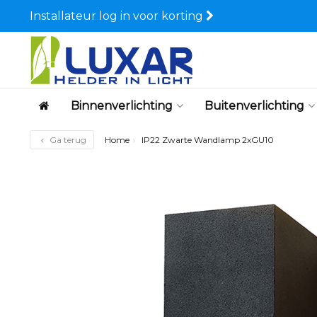
Installateur log in voor korting
Binnenverlichting
Buitenverlichting
Ga terug
Home
IP22 Zwarte Wandlamp 2xGU10