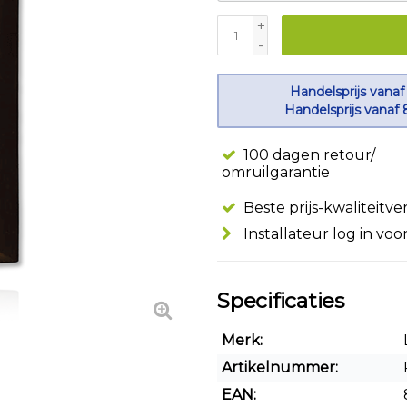
+
-
Handelsprijs vanaf
Handelsprijs vanaf 
100 dagen retour/
omruilgarantie
Beste prijs-kwaliteitv
Installateur log in voo
Specificaties
Merk:
Artikelnummer:
EAN: