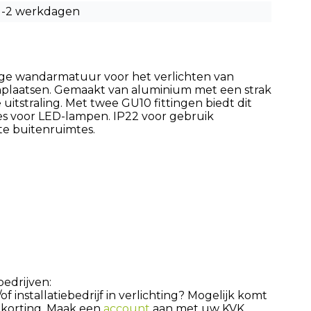
1-2 werkdagen
e wandarmatuur voor het verlichten van
nplaatsen. Gemaakt van aluminium met een strak
uitstraling. Met twee GU10 fittingen biedt dit
es voor LED-lampen. IP22 voor gebruik
te buitenruimtes.
bedrijven:
 installatiebedrijf in verlichting? Mogelijk komt
 korting. Maak een
account
aan met uw KVK