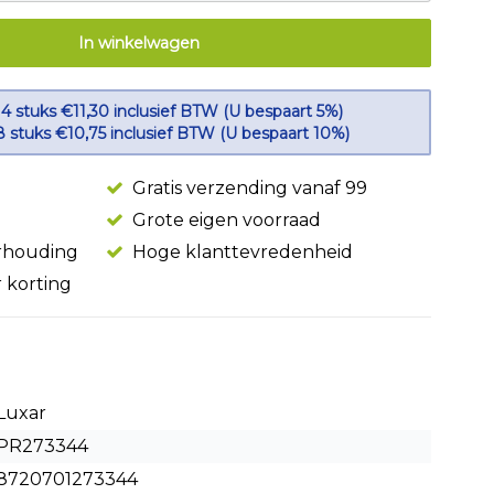
In winkelwagen
 4 stuks €11,30 inclusief BTW (U bespaart 5%)
8 stuks €10,75 inclusief BTW (U bespaart 10%)
Gratis verzending vanaf 99
Grote eigen voorraad
erhouding
Hoge klanttevredenheid
r korting
Luxar
PR273344
8720701273344