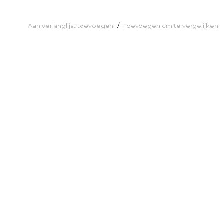
Aan verlanglijst toevoegen
/
Toevoegen om te vergelijken