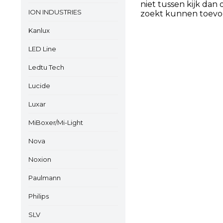
niet tussen kijk dan
ION INDUSTRIES
zoekt kunnen toevo
Kanlux
LED Line
Ledtu Tech
Lucide
Luxar
MiBoxer/Mi-Light
Nova
Noxion
Paulmann
Philips
SLV