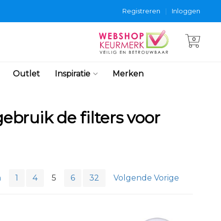
Registreren
|
Inloggen
0
Outlet
Inspiratie
Merken
ebruik de filters voor
a
1
4
5
6
32
Volgende Vorige