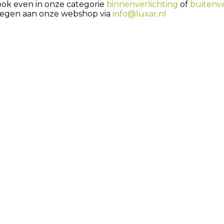
 ook even in onze categorie
binnenverlichting
of
buitenve
egen aan onze webshop via
info@luxar.nl