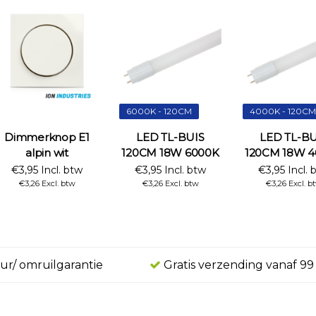
6000K - 120CM
4000K - 120CM
Dimmerknop E1
LED TL-BUIS
LED TL-BU
alpin wit
120CM 18W 6000K
120CM 18W 
€3,95 Incl. btw
€3,95 Incl. btw
€3,95 Incl. 
€3,26 Excl. btw
€3,26 Excl. btw
€3,26 Excl. b
ur/ omruilgarantie
Gratis verzending vanaf 99