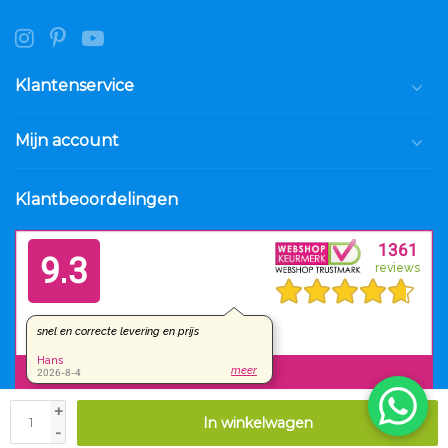
Klantenservice
Mijn account
Klantbeoordelingen
+
In winkelwagen
© Copyright 2026 Luxar.nl
-