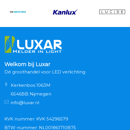
Welkom bij Luxar
Dé groothandel voor LED verlichting
Kerkenbos 1063M
6546BB Nijmegen
info@luxar.nl
KVK nummer: KVK 54296579
BTW-nummer: NL001861710B75