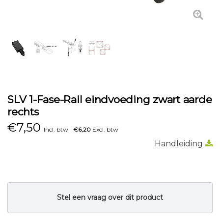
SLV 1-Fase-Rail eindvoeding zwart aarde
rechts
€
7,50
Incl. btw
€6,20
Excl. btw
Handleiding
Stel een vraag over dit product