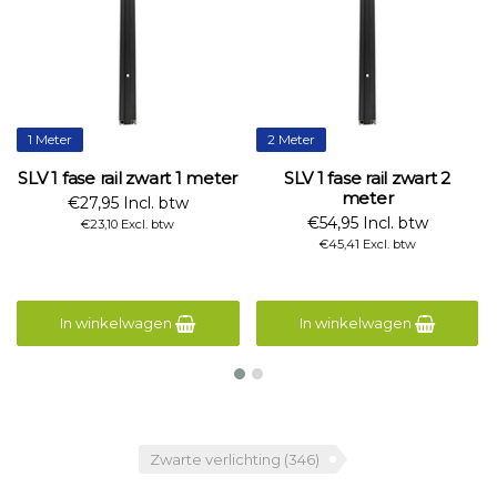
1 Meter
2 Meter
SLV 1 fase rail zwart 1 meter
SLV 1 fase rail zwart 2
meter
€27,95 Incl. btw
€54,95 Incl. btw
€23,10 Excl. btw
€45,41 Excl. btw
In winkelwagen
In winkelwagen
Zwarte verlichting
(346)