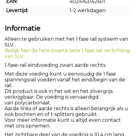
EAN:
4024163142601
Levertijd:
1-2 werkdagen
Informatie
Alleen te gebruiken met het 1 fase rail systeem van
SLV
Bekijk hier de hele zwarte serie 1 fase rail verlichting
van SLV
1-fase-rail eindvoeding zwart aarde rechts
Met deze voeding kunt u eenvoudig de 1 fase
spanningsrail voeden vanaf het eind/begin van de
rail.
Dit product is ook in het wit en het zilvergrijs
verkrijgbaar. De voeding is vervaardigd
van polycarbonaat.
Aarde links of aarde rechts is alleen belangrijk als u
ook bochten en of t-splitters gebruikt.
Voor meer informatie kunt u altijd even contact
met ons opnemen.
Het zichtbare deel van de voeding is 10.4 cm lang,