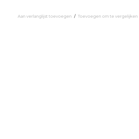
Aan verlanglijst toevoegen
/
Toevoegen om te vergelijken