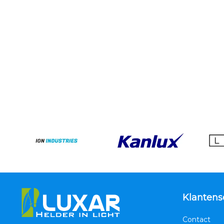
Klantens
Contact