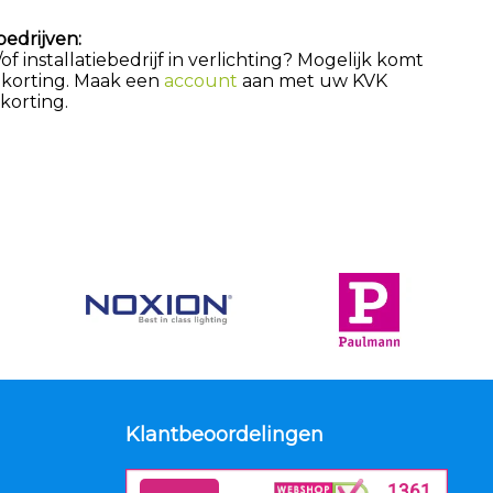
bedrijven:
 installatiebedrijf in verlichting? Mogelijk komt
 korting. Maak een
account
aan met uw KVK
orting.
Klantbeoordelingen