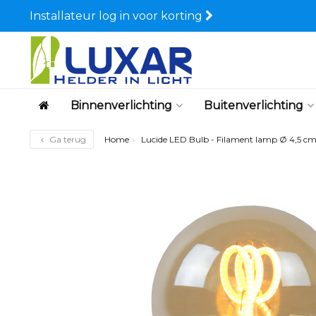
Installateur log in voor korting
Binnenverlichting
Buitenverlichting
Ga terug
Home
Lucide LED Bulb - Filament lamp Ø 4,5 