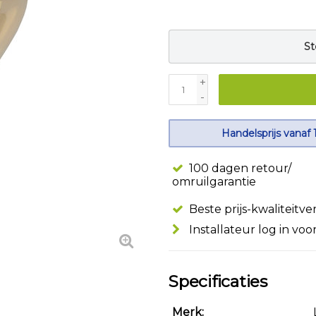
St
+
-
Handelsprijs vanaf 
100 dagen retour/
omruilgarantie
Beste prijs-kwaliteitv
Installateur log in voo
Specificaties
Merk: