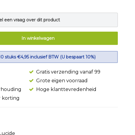
el een vraag over dit product
In winkelwagen
10 stuks €4,95 inclusief BTW (U bespaart 10%)
Gratis verzending vanaf 99
Grote eigen voorraad
erhouding
Hoge klanttevredenheid
r korting
Lucide