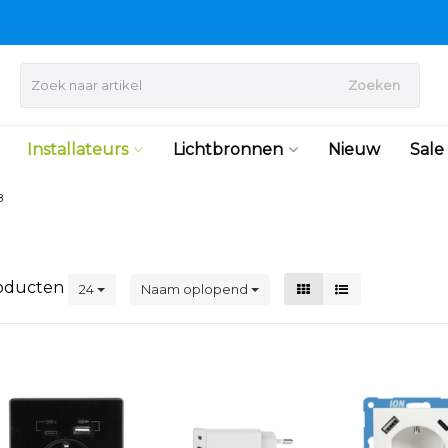
Zoeken
Installateurs
Lichtbronnen
Nieuw
Sale
B
oducten
24
Naam oplopend