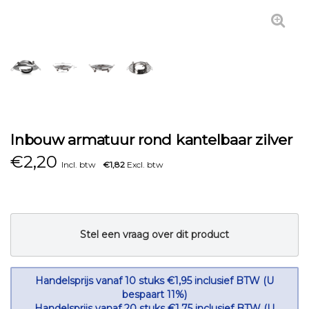
Inbouw armatuur rond kantelbaar zilver
€
2,20
Incl. btw
€1,82
Excl. btw
Stel een vraag over dit product
Handelsprijs vanaf 10 stuks €1,95 inclusief BTW (U
bespaart 11%)
Handelsprijs vanaf 20 stuks €1,75 inclusief BTW (U