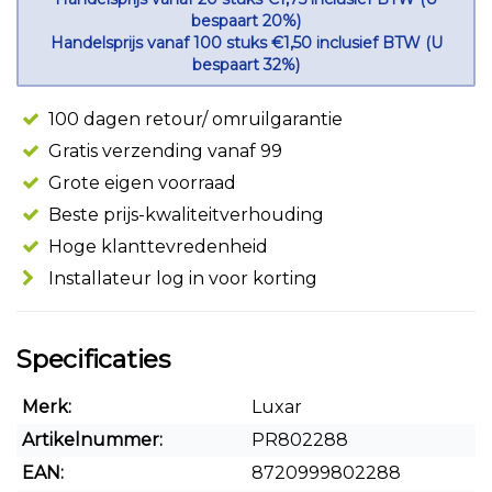
bespaart 20%)
Handelsprijs vanaf 100 stuks €1,50 inclusief BTW (U
bespaart 32%)
100 dagen retour/ omruilgarantie
Gratis verzending vanaf 99
Grote eigen voorraad
Beste prijs-kwaliteitverhouding
Hoge klanttevredenheid
Installateur log in voor korting
Specificaties
Merk:
Luxar
Artikelnummer:
PR802288
EAN:
8720999802288