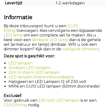
Levertijd:
1-2 werkdagen
Informatie
Bij deze inbouwspot kunt u een
GU10
fitting
toevoegen. Kies vervolgens een bijpassende
LED lamp
om een complete set te maken. Als u
kiest voor een
dimbare LED lamp
dan is de gehele
set (armatuur en lamp) dimbaar. Wilt u ook een
dimmer kopen? Kijk dan in de
categorie dimmers
.
Deze spot is geschikt voor:
LED lampen
Dimbare LED lampen
Dim to Warm LED lampen
LED lampen kleine inbouwdiepte
Halogeen en LED Lampen 12 of 230 volt
MR16 en GU10 LED lampen (50mm doorsnede)
Exclusief:
Voor gebruik van
230 Volt LED lampen
is er een
GU10 fitting
nodig.