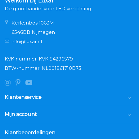
Welkom bij Luxar
Dé groothandel voor LED verlichting
Kerkenbos 1063M
6546BB Nijmegen
info@luxar.nl
KVK nummer: KVK 54296579
BTW-nummer: NL001861710B75
Klantenservice
Mijn account
Klantbeoordelingen