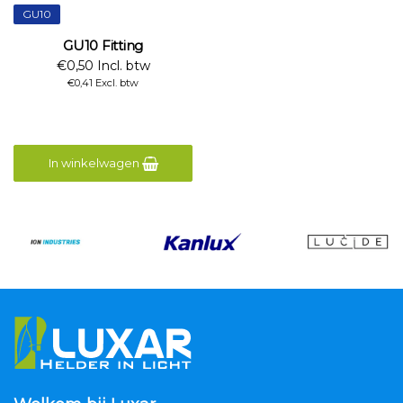
GU10
GU10 Fitting
€0,50 Incl. btw
€0,41 Excl. btw
In winkelwagen