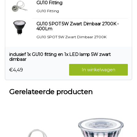
GU10 Fitting
GU10 Fitting
GU10 SPOT 5W Zwart Dimbaar 2700K -
400Lm
GU10 SPOT 5W Zwart Dimbaar 2700K
inclusief 1x GU10 fitting en 1x LED lamp 5W zwart
dimbaar
€4,49
In winkelwagen
Gerelateerde producten