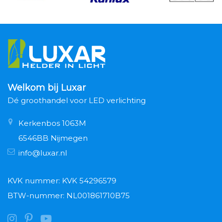
Welkom bij Luxar
Dé groothandel voor LED verlichting
Kerkenbos 1063M
6546BB Nijmegen
info@luxar.nl
KVK nummer: KVK 54296579
BTW-nummer: NL001861710B75