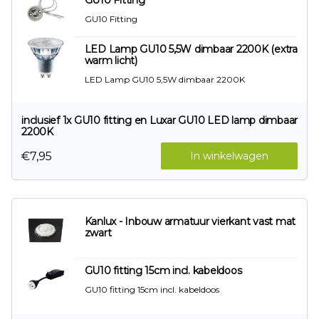
GU10 Fitting
GU10 Fitting
LED Lamp GU10 5,5W dimbaar 2200K (extra
warm licht)
LED Lamp GU10 5,5W dimbaar 2200K
inclusief 1x GU10 fitting en Luxar GU10 LED lamp dimbaar
2200K
€7,95
In winkelwagen
Kanlux - Inbouw armatuur vierkant vast mat
zwart
GU10 fitting 15cm incl. kabeldoos
GU10 fitting 15cm incl. kabeldoos