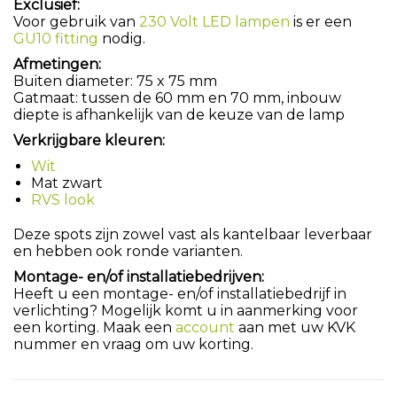
Exclusief:
Voor gebruik van
230 Volt LED lampen
is er een
GU10 fitting
nodig.
Afmetingen:
Buiten diameter: 75 x 75 mm
Gatmaat: tussen de 60 mm en 70 mm, inbouw
diepte is afhankelijk van de keuze van de lamp
Verkrijgbare kleuren:
Wit
Mat zwart
RVS look
Deze spots zijn zowel vast als kantelbaar leverbaar
en hebben ook ronde varianten.
Montage- en/of installatiebedrijven:
Heeft u een montage- en/of installatiebedrijf in
verlichting? Mogelijk komt u in aanmerking voor
een korting. Maak een
account
aan met uw KVK
nummer en vraag om uw korting.