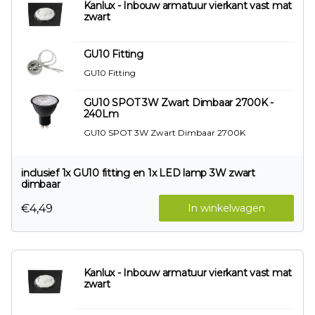
Kanlux - Inbouw armatuur vierkant vast mat
zwart
GU10 Fitting
GU10 Fitting
GU10 SPOT 3W Zwart Dimbaar 2700K -
240Lm
GU10 SPOT 3W Zwart Dimbaar 2700K
inclusief 1x GU10 fitting en 1x LED lamp 3W zwart
dimbaar
€4,49
In winkelwagen
Kanlux - Inbouw armatuur vierkant vast mat
zwart