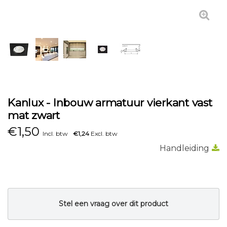
Kanlux - Inbouw armatuur vierkant vast
mat zwart
€
1,50
Incl. btw
€1,24
Excl. btw
Handleiding
Stel een vraag over dit product