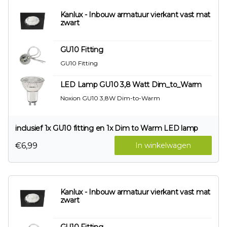
Kanlux - Inbouw armatuur vierkant vast mat
zwart
GU10 Fitting
GU10 Fitting
LED Lamp GU10 3,8 Watt Dim_to_Warm
Noxion GU10 3,8W Dim-to-Warm
inclusief 1x GU10 fitting en 1x Dim to Warm LED lamp
€6,99
In winkelwagen
Kanlux - Inbouw armatuur vierkant vast mat
zwart