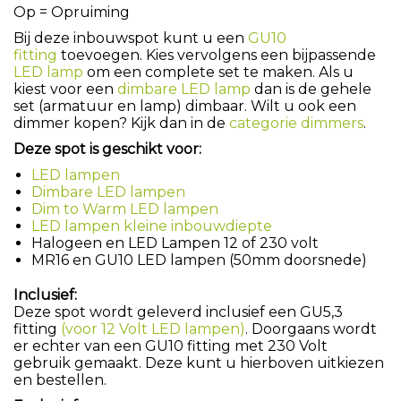
Op = Opruiming
Bij deze inbouwspot kunt u een
GU10
fitting
toevoegen. Kies vervolgens een bijpassende
LED lamp
om een complete set te maken. Als u
kiest voor een
dimbare LED lamp
dan is de gehele
set (armatuur en lamp) dimbaar. Wilt u ook een
dimmer kopen? Kijk dan in de
categorie dimmers
.
Deze spot is geschikt voor:
LED lampen
Dimbare LED lampen
Dim to Warm LED lampen
LED lampen kleine inbouwdiepte
Halogeen en LED Lampen 12 of 230 volt
MR16 en GU10 LED lampen (50mm doorsnede)
Inclusief:
Deze spot wordt geleverd inclusief een GU5,3
fitting
(voor 12 Volt LED lampen)
. Doorgaans wordt
er echter van een GU10 fitting met 230 Volt
gebruik gemaakt. Deze kunt u hierboven uitkiezen
en bestellen.