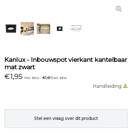
Kanlux - Inbouwspot vierkant kantelbaar
mat zwart
€
1,95
Incl. btw
€1,61
Excl. btw
Handleiding
Stel een vraag over dit product