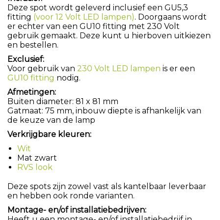
Deze spot wordt geleverd inclusief een GU5,3
fitting
(voor 12 Volt LED lampen)
. Doorgaans wordt
er echter van een GU10 fitting met 230 Volt
gebruik gemaakt. Deze kunt u hierboven uitkiezen
en bestellen.
Exclusief:
Voor gebruik van
230 Volt LED lampen
is er een
GU10 fitting
nodig.
Afmetingen:
Buiten diameter: 81 x 81 mm
Gatmaat: 75 mm, inbouw diepte is afhankelijk van
de keuze van de lamp
Verkrijgbare kleuren:
Wit
Mat zwart
RVS look
Deze spots zijn zowel vast als kantelbaar leverbaar
en hebben ook ronde varianten.
Montage- en/of installatiebedrijven:
Heeft u een montage- en/of installatiebedrijf in