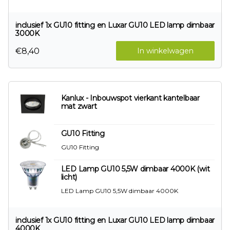
inclusief 1x GU10 fitting en Luxar GU10 LED lamp dimbaar
3000K
€8,40
In winkelwagen
Kanlux - Inbouwspot vierkant kantelbaar
mat zwart
GU10 Fitting
GU10 Fitting
LED Lamp GU10 5,5W dimbaar 4000K (wit
licht)
LED Lamp GU10 5,5W dimbaar 4000K
inclusief 1x GU10 fitting en Luxar GU10 LED lamp dimbaar
4000K