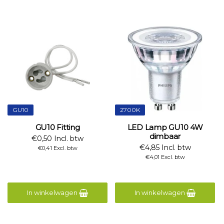
GU10
2700K
GU10 Fitting
LED Lamp GU10 4W
dimbaar
€0,50 Incl. btw
€4,85 Incl. btw
€0,41 Excl. btw
€4,01 Excl. btw
In winkelwagen
In winkelwagen