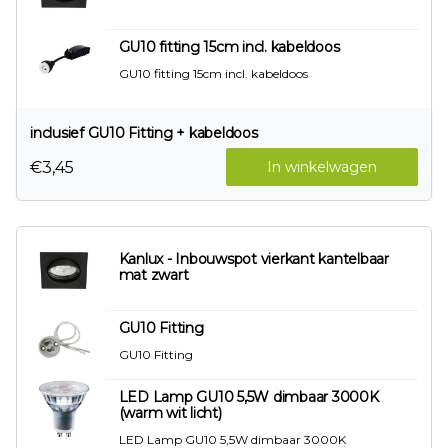
GU10 fitting 15cm incl. kabeldoos
GU10 fitting 15cm incl. kabeldoos
inclusief GU10 Fitting + kabeldoos
€3,45
In winkelwagen
Kanlux - Inbouwspot vierkant kantelbaar
mat zwart
GU10 Fitting
GU10 Fitting
LED Lamp GU10 5,5W dimbaar 3000K
(warm wit licht)
LED Lamp GU10 5,5W dimbaar 3000K