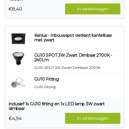
€8,40
In winkelwagen
Kanlux - Inbouwspot vierkant kantelbaar
mat zwart
GU10 SPOT 3W Zwart Dimbaar 2700K -
240Lm
GU10 SPOT 3W Zwart Dimbaar 2700K
GU10 Fitting
GU10 Fitting
inclusief 1x GU10 fitting en 1x LED lamp 3W zwart
dimbaar
€4,94
In winkelwagen