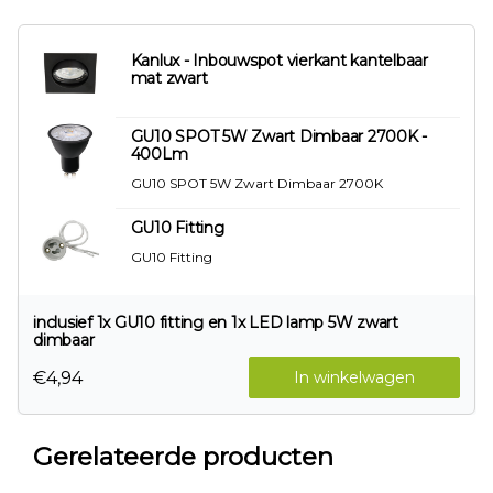
Kanlux - Inbouwspot vierkant kantelbaar
mat zwart
GU10 SPOT 5W Zwart Dimbaar 2700K -
400Lm
GU10 SPOT 5W Zwart Dimbaar 2700K
GU10 Fitting
GU10 Fitting
inclusief 1x GU10 fitting en 1x LED lamp 5W zwart
dimbaar
€4,94
In winkelwagen
Gerelateerde producten