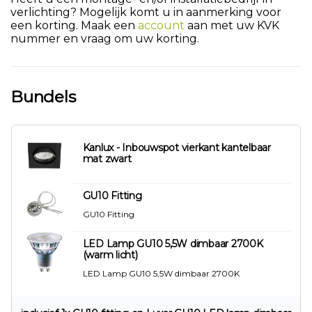
verlichting? Mogelijk komt u in aanmerking voor
een korting. Maak een
account
aan met uw KVK
nummer en vraag om uw korting.
Bundels
Kanlux - Inbouwspot vierkant kantelbaar
mat zwart
GU10 Fitting
GU10 Fitting
LED Lamp GU10 5,5W dimbaar 2700K
(warm licht)
LED Lamp GU10 5,5W dimbaar 2700K