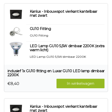
Kanlux - Inbouwspot vierkant kantelbaar
mat zwart
GU10 Fitting
GU10 Fitting
LED Lamp GU10 5,5W dimbaar 2200K (extra
warm licht)
LED Lamp GU10 5,5W dimbaar 2200K
inclusief 1x GU10 fitting en Luxar GU10 LED lamp dimbaar
2200K
€8,40
In winkelwagen
Kanlux - Inbouwspot vierkant kantelbaar
mat zwart