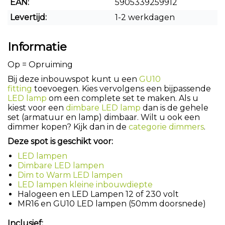
EAN:
5905339259912
Levertijd:
1-2 werkdagen
Informatie
Op = Opruiming
Bij deze inbouwspot kunt u een
GU10
fitting
toevoegen. Kies vervolgens een bijpassende
LED lamp
om een complete set te maken. Als u
kiest voor een
dimbare LED lamp
dan is de gehele
set (armatuur en lamp) dimbaar. Wilt u ook een
dimmer kopen? Kijk dan in de
categorie dimmers
.
Deze spot is geschikt voor:
LED lampen
Dimbare LED lampen
Dim to Warm LED lampen
LED lampen kleine inbouwdiepte
Halogeen en LED Lampen 12 of 230 volt
MR16 en GU10 LED lampen (50mm doorsnede)
Inclusief: