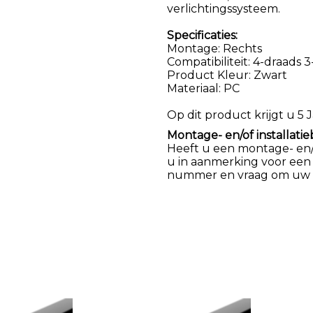
verlichtingssysteem.
Specificaties:
Montage: Rechts
Compatibiliteit: 4-draads 3
Product Kleur: Zwart
Materiaal: PC
Op dit product krijgt u 5 J
Montage- en/of installatie
Heeft u een montage- en/of
u in aanmerking voor een
nummer en vraag om uw k