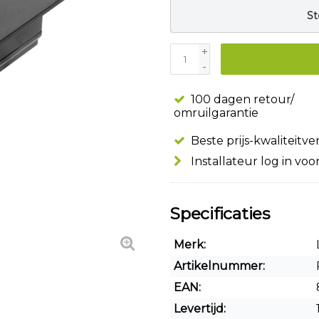
St
+
-
100 dagen retour/
omruilgarantie
Beste prijs-kwaliteitv
Installateur log in voo
Specificaties
Merk:
Artikelnummer:
EAN:
Levertijd: