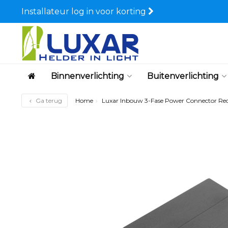
Installateur log in voor korting
Binnenverlichting
Buitenverlichting
Ga terug
Home
Luxar Inbouw 3-Fase Power Connector Re