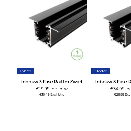
1 Meter
2 Meter
Inbouw 3 Fase Rail 1m Zwart
Inbouw 3 Fase R
€19,95 Incl. btw
€34,95 Inc
€16,49 Excl. btw
€28,88 Exc