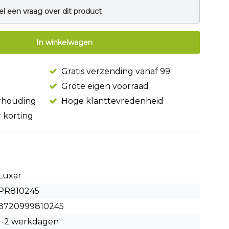
el een vraag over dit product
In winkelwagen
Gratis verzending vanaf 99
Grote eigen voorraad
erhouding
Hoge klanttevredenheid
r korting
Luxar
PR810245
8720999810245
1-2 werkdagen