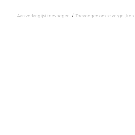
Aan verlanglijst toevoegen
/
Toevoegen om te vergelijken