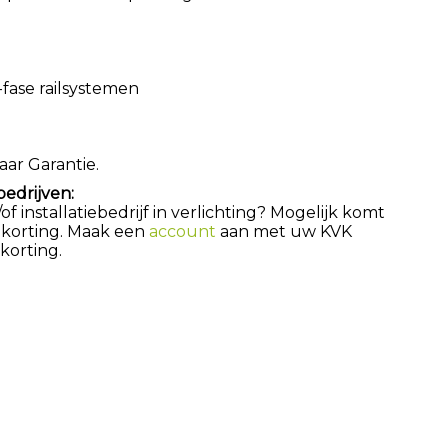
-fase railsystemen
aar Garantie.
bedrijven:
 installatiebedrijf in verlichting? Mogelijk komt
 korting. Maak een
account
aan met uw KVK
orting.