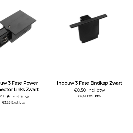
uw 3 Fase Power
Inbouw 3 Fase Eindkap Zwart
ector Links Zwart
€0,50 Incl. btw
€0,41 Excl. btw
€3,95 Incl. btw
€3,26 Excl. btw