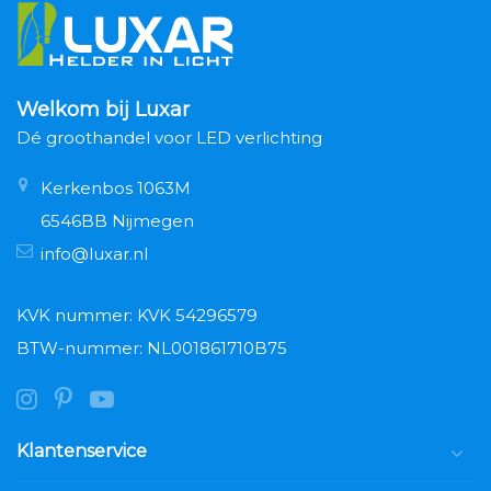
Welkom bij Luxar
Dé groothandel voor LED verlichting
Kerkenbos 1063M
6546BB Nijmegen
info@luxar.nl
KVK nummer: KVK 54296579
BTW-nummer: NL001861710B75
Klantenservice