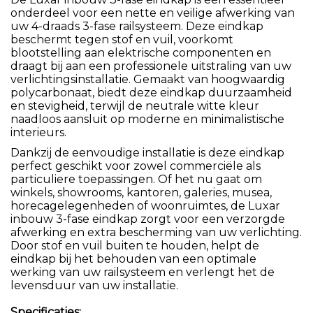
onderdeel voor een nette en veilige afwerking van
uw 4-draads 3-fase railsysteem. Deze eindkap
beschermt tegen stof en vuil, voorkomt
blootstelling aan elektrische componenten en
draagt bij aan een professionele uitstraling van uw
verlichtingsinstallatie. Gemaakt van hoogwaardig
polycarbonaat, biedt deze eindkap duurzaamheid
en stevigheid, terwijl de neutrale witte kleur
naadloos aansluit op moderne en minimalistische
interieurs.
Dankzij de eenvoudige installatie is deze eindkap
perfect geschikt voor zowel commerciële als
particuliere toepassingen. Of het nu gaat om
winkels, showrooms, kantoren, galeries, musea,
horecagelegenheden of woonruimtes, de Luxar
inbouw 3-fase eindkap zorgt voor een verzorgde
afwerking en extra bescherming van uw verlichting.
Door stof en vuil buiten te houden, helpt de
eindkap bij het behouden van een optimale
werking van uw railsysteem en verlengt het de
levensduur van uw installatie.
Specificaties: