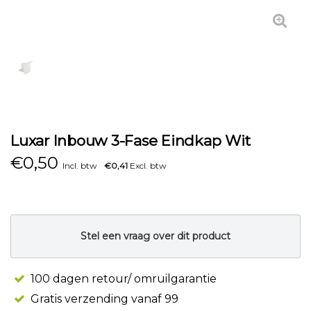
Luxar Inbouw 3-Fase Eindkap Wit
€
0,50
Incl. btw
€0,41
Excl. btw
Stel een vraag over dit product
100 dagen retour/ omruilgarantie
Gratis verzending vanaf 99