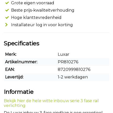
Grote eigen voorraad
Beste prijs-kwaliteitverhouding
Hoge klanttevredenheid
Installateur log in voor korting
Specificaties
Merk:
Luxar
Artikelnummer:
PR810276
EAN:
8720999810276
Levertijd:
1-2 werkdagen
Informatie
Bekijk hier de hele witte inbouw serie 3 fase rail
verlichting
De Luxar inbouw 3-fase eindkap is een essentieel