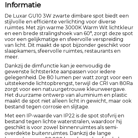
Informatie
De Luxar GU10 3W zwarte dimbare spot biedt een
stijlvolle en efficiënte verlichting voor diverse
ruimtes. Met zijn warme 3000K Warm Wit lichtkleur
en een brede stralingshoek van 60°, zorgt deze spot
voor een gelijkmatige en sfeervolle verspreiding
van licht. Dit maakt de spot bijzonder geschikt voor
slaapkamers, sfeervolle ruimtes, restaurants en
meer.
Dankzij de dimfunctie kan je eenvoudig de
gewenste lichtsterkte aanpassen voor iedere
gelegenheid. De 80 lumen per watt zorgt voor een
uitstekende lichtopbrengst, terwijl de CRI van 80Ra
zorgt voor een natuurgetrouwe kleurweergave.
Het duurzame ontwerp van aluminium en plastic
maakt de spot niet alleen licht in gewicht, maar ook
bestand tegen corrosie en slijtage.
Met een IP-waarde van IP22 is de spot stofvrij en
bestand tegen lichte waterstralen, waardoor hij
geschikt is voor zowel binnenruimtes als semi-
overdekte buitenruimtes. Dankzij de lange