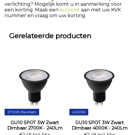
verlichting? Mogelijk komt u in aanmerking voor
een korting. Maak een
account
aan met uw KVK
nummer en vraag om uw korting.
Gerelateerde producten
2700K (favoriet)
4000K
GU10 SPOT 3W Zwart
GU10 SPOT 3W Zwart
Dimbaar 2700K - 240Lm
Dimbaar 4000K - 240Lm
€2,49 Incl. btw
€2,49 Incl. btw