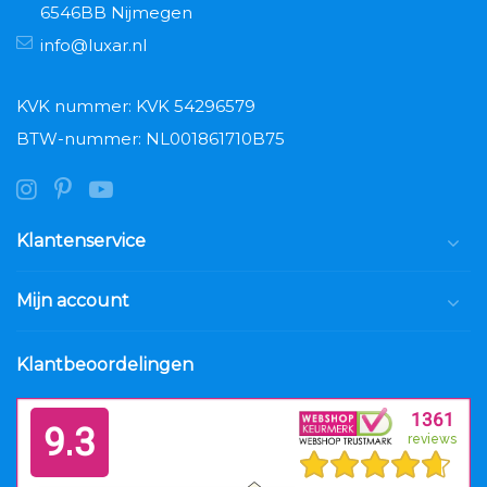
6546BB Nijmegen
info@luxar.nl
KVK nummer: KVK 54296579
BTW-nummer: NL001861710B75
Klantenservice
Mijn account
Klantbeoordelingen