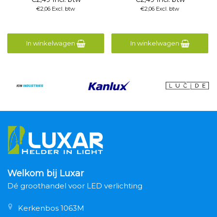
€2,06 Excl. btw
€2,06 Excl. btw
In winkelwagen
In winkelwagen
Welkom bij Luxar
Dé groothandel voor LED verlichting
Kerkenbos 1063M