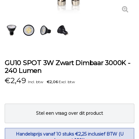
GU10 SPOT 3W Zwart Dimbaar 3000K -
240 Lumen
€
2,49
Incl. btw
€2,06
Excl. btw
Stel een vraag over dit product
Handelsprijs vanaf 10 stuks €2,25 inclusief BTW (U