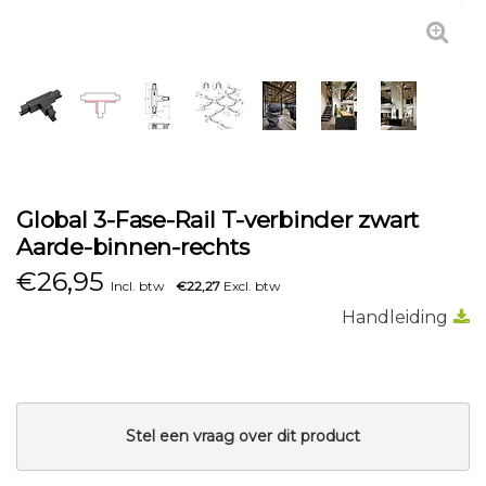
Global 3-Fase-Rail T-verbinder zwart
Aarde-binnen-rechts
€
26,95
Incl. btw
€22,27
Excl. btw
Handleiding
Stel een vraag over dit product