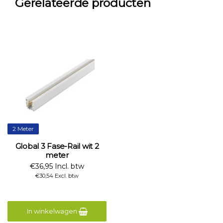
Gerelateerde producten
2 Meter
Global 3 Fase-Rail wit 2
meter
€36,95 Incl. btw
€30,54 Excl. btw
In winkelwagen