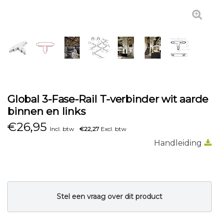
Global 3-Fase-Rail T-verbinder wit aarde
binnen en links
€
26,95
Incl. btw
€22,27
Excl. btw
Handleiding
Stel een vraag over dit product