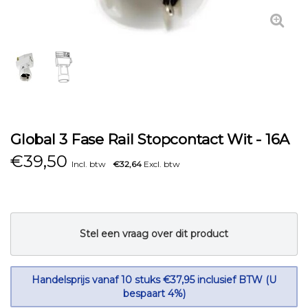
Global 3 Fase Rail Stopcontact Wit - 16A
€
39,50
Incl. btw
€32,64
Excl. btw
Stel een vraag over dit product
Handelsprijs vanaf 10 stuks €37,95 inclusief BTW (U
bespaart 4%)