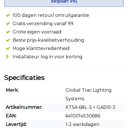
bespaart 9%)
100 dagen retour/ omruilgarantie
Gratis verzending vanaf 99
Grote eigen voorraad
Beste prijs-kwaliteitverhouding
Hoge klanttevredenheid
Installateur log in voor korting
Specificaties
Merk:
Global Trac Lighting
Systems
Artikelnummer:
XTSA 68L-3 + GA510-3
EAN:
6410014530686
Levertijd:
1-2 werkdagen