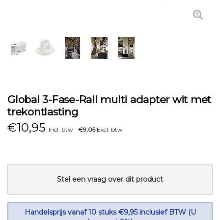
Global 3-Fase-Rail multi adapter wit met
trekontlasting
€
10,95
Incl. btw
€9,05
Excl. btw
Stel een vraag over dit product
Handelsprijs vanaf 10 stuks €9,95 inclusief BTW (U