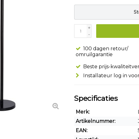
St
+
-
100 dagen retour/
omruilgarantie
Beste prijs-kwaliteitv
Installateur log in voo
Specificaties
Merk:
Artikelnummer:
EAN: