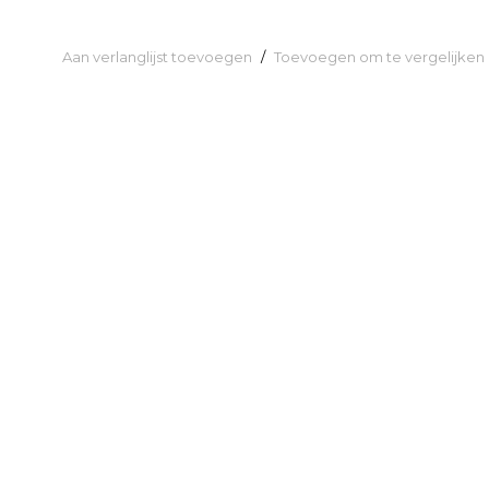
Aan verlanglijst toevoegen
/
Toevoegen om te vergelijken