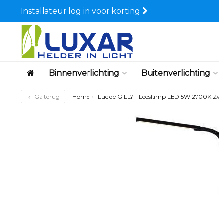
Installateur log in voor korting
Binnenverlichting
Buitenverlichting
Ga terug
Home
Lucide GILLY - Leeslamp LED 5W 2700K Z