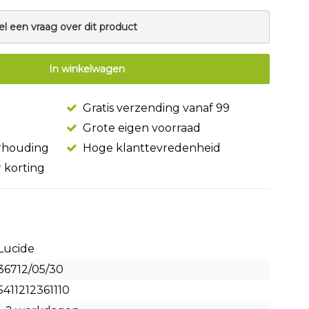
el een vraag over dit product
In winkelwagen
Gratis verzending vanaf 99
Grote eigen voorraad
erhouding
Hoge klanttevredenheid
r korting
Lucide
36712/05/30
5411212361110