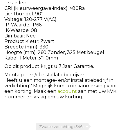
te stellen
CRI (Kleurweergave-index): >80Ra
Lichtbundel: 90º
Voltage: 120-277 V(AC)
IP-Waarde: IP66
IK-Waarde: 08
Dimbaar: Nee
Product Kleur: Zwart
Breedte (mm): 330
Hoogte (mm): 260 Zonder, 325 Met beugel
Kabel: 1 Meter 3*1.0mm
Op dit product krijgt u 7 Jaar Garantie.
Montage- en/of installatiebedrijven:
Heeft u een montage- en/of installatiebedrijf in
verlichting? Mogelijk komt u in aanmerking voor
een korting. Maak een
account
aan met uw KVK
nummer en vraag om uw korting.
Zwarte verlichting
(346)