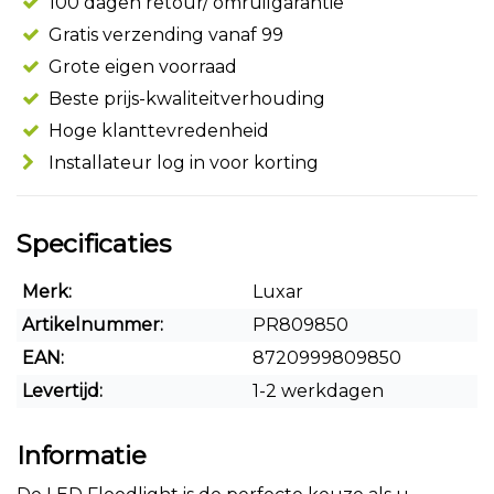
100 dagen retour/ omruilgarantie
Gratis verzending vanaf 99
Grote eigen voorraad
Beste prijs-kwaliteitverhouding
Hoge klanttevredenheid
Installateur log in voor korting
Specificaties
Merk:
Luxar
Artikelnummer:
PR809850
EAN:
8720999809850
Levertijd:
1-2 werkdagen
Informatie