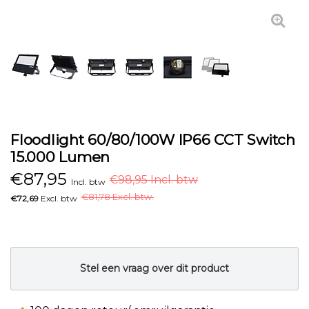
Floodlight 60/80/100W IP66 CCT Switch
15.000 Lumen
€
87,95
€98,95 Incl. btw
Incl. btw
€
81,78 Excl. btw.
€72,69
Excl. btw
Stel een vraag over dit product