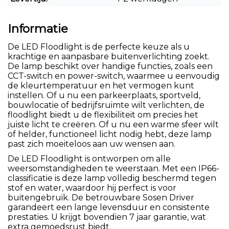
Informatie
De LED Floodlight is de perfecte keuze als u
krachtige en aanpasbare buitenverlichting zoekt.
De lamp beschikt over handige functies, zoals een
CCT-switch en power-switch, waarmee u eenvoudig
de kleurtemperatuur en het vermogen kunt
instellen. Of u nu een parkeerplaats, sportveld,
bouwlocatie of bedrijfsruimte wilt verlichten, de
floodlight biedt u de flexibiliteit om precies het
juiste licht te creëren. Of u nu een warme sfeer wilt
of helder, functioneel licht nodig hebt, deze lamp
past zich moeiteloos aan uw wensen aan.
De LED Floodlight is ontworpen om alle
weersomstandigheden te weerstaan. Met een IP66-
classificatie is deze lamp volledig beschermd tegen
stof en water, waardoor hij perfect is voor
buitengebruik. De betrouwbare Sosen Driver
garandeert een lange levensduur en consistente
prestaties. U krijgt bovendien 7 jaar garantie, wat
extra gemoedsrust biedt.