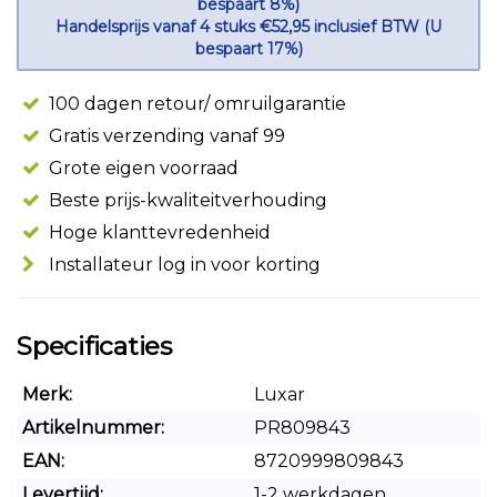
bespaart 8%)
Handelsprijs vanaf 4 stuks €52,95 inclusief BTW (U
bespaart 17%)
100 dagen retour/ omruilgarantie
Gratis verzending vanaf 99
Grote eigen voorraad
Beste prijs-kwaliteitverhouding
Hoge klanttevredenheid
Installateur log in voor korting
Specificaties
Merk:
Luxar
Artikelnummer:
PR809843
EAN:
8720999809843
Levertijd:
1-2 werkdagen