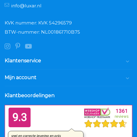
info@luxar.nl
KVK nummer: KVK 54296579
BTW-nummer: NL001861710B75
Klantenservice
Mijn account
Klantbeoordelingen