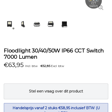
Floodlight 30/40/50W IP66 CCT Switch
7000 Lumen
€
63,95
Incl. btw
€52,85
Excl. btw
Stel een vraag over dit product
Handelsprijs vanaf 2 stuks €58,95 inclusief BTW (U