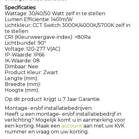
Specificaties:
Wattage: 30/40/50 Watt zelf in te stellen
Lumen Efficiëntie: 140lm/W
Lichtkleur: CCT Switch 3000K/4000K/5700K zelf in
te stellen
CRI (Kleurweergave-index): >80Ra
Lichtbundel: 90º
Voltage: 120-277 V(AC)
IP-Waarde: IP66
IK-Waarde: 08
Dimbaar: Nee
Product Kleur: Zwart
Lengte (mm):
Breedte (mm):
Hoogte (mm):
Op dit product krijgt u 7 Jaar Garantie.
Montage- en/of installatiebedrijven:
Heeft u een montage- en/of installatiebedrijf in
verlichting? Mogelijk komt u in aanmerking voor
een korting. Maak een
account
aan met uw KVK
nummer en vraag om uw korting.