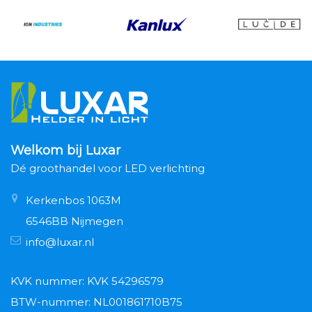
Welkom bij Luxar
Dé groothandel voor LED verlichting
Kerkenbos 1063M
6546BB Nijmegen
info@luxar.nl
KVK nummer: KVK 54296579
BTW-nummer: NL001861710B75