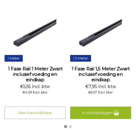
1 Meter
1.5 Meter
1 Fase Rail 1 Meter Zwart
1 Fase Rail 1,5 Meter Zwart
inclusief voeding en
inclusief voeding en
eindkap
eindkap
€5,55 Incl. btw
€7,95 Incl. btw
€4,59 Excl. btw
€6,57 Excl. btw
Niet beschikbaar
In winkelwagen