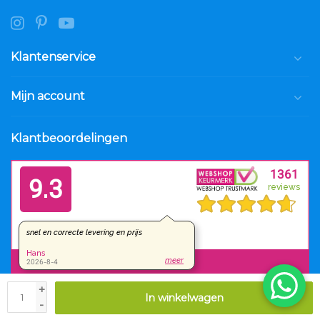
Klantenservice
Mijn account
Klantbeoordelingen
+
In winkelwagen
© Copyright 2026 Luxar.nl
-