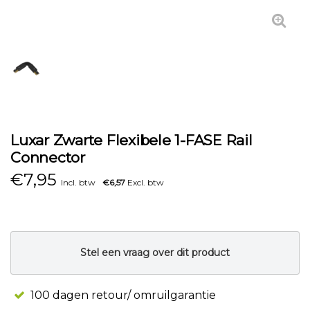
Luxar Zwarte Flexibele 1-FASE Rail
Connector
€
7,95
Incl. btw
€6,57
Excl. btw
Stel een vraag over dit product
100 dagen retour/ omruilgarantie