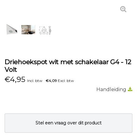
Driehoekspot wit met schakelaar G4 - 12
Volt
€
4,95
Incl. btw
€4,09
Excl. btw
Handleiding
Stel een vraag over dit product