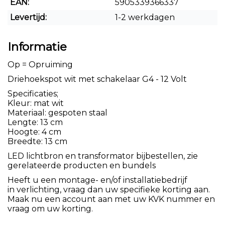
EAN:
5905339366337
Levertijd:
1-2 werkdagen
Informatie
Op = Opruiming
Driehoekspot wit met schakelaar G4 - 12 Volt
Specificaties;
Kleur: mat wit
Materiaal: gespoten staal
Lengte: 13 cm
Hoogte: 4 cm
Breedte: 13 cm
LED lichtbron en transformator bijbestellen, zie
gerelateerde producten en bundels
Heeft u een montage- en/of installatiebedrijf
in verlichting, vraag dan uw specifieke korting aan.
Maak nu een account aan met uw KVK nummer en
vraag om uw korting.