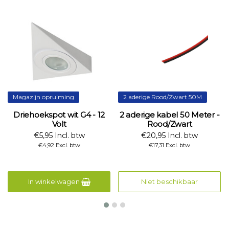
Magazijn opruiming
2 aderige Rood/Zwart 50M
Driehoekspot wit G4 - 12
2 aderige kabel 50 Meter -
Volt
Rood/Zwart
€5,95 Incl. btw
€20,95 Incl. btw
€4,92 Excl. btw
€17,31 Excl. btw
In winkelwagen
Niet beschikbaar