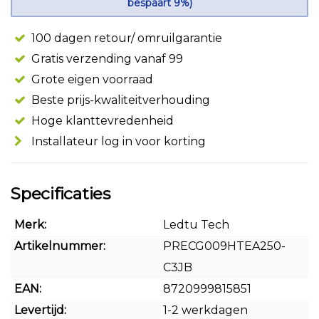
bespaart 9%)
100 dagen retour/ omruilgarantie
Gratis verzending vanaf 99
Grote eigen voorraad
Beste prijs-kwaliteitverhouding
Hoge klanttevredenheid
Installateur log in voor korting
Specificaties
Merk:
Ledtu Tech
Artikelnummer:
PRECG009HTEA250-
C3JB
EAN:
8720999815851
Levertijd:
1-2 werkdagen