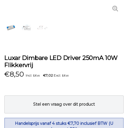
Luxar Dimbare LED Driver 250mA 10W
Flikkervrij
€
8,50
Incl. btw
€7,02
Excl. btw
Stel een vraag over dit product
Handelsprijs vanaf 4 stuks €7,70 inclusief BTW (U