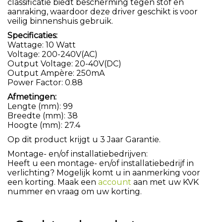
classificatie biedt bescherming tegen stof en
aanraking, waardoor deze driver geschikt is voor
veilig binnenshuis gebruik.
Specificaties:
Wattage: 10 Watt
Voltage: 200-240V(AC)
Output Voltage: 20-40V(DC)
Output Ampère: 250mA
Power Factor: 0.88
Afmetingen:
Lengte (mm): 99
Breedte (mm): 38
Hoogte (mm): 27.4
Op dit product krijgt u 3 Jaar Garantie.
Montage- en/of installatiebedrijven:
Heeft u een montage- en/of installatiebedrijf in
verlichting? Mogelijk komt u in aanmerking voor
een korting. Maak een
account
aan met uw KVK
nummer en vraag om uw korting.