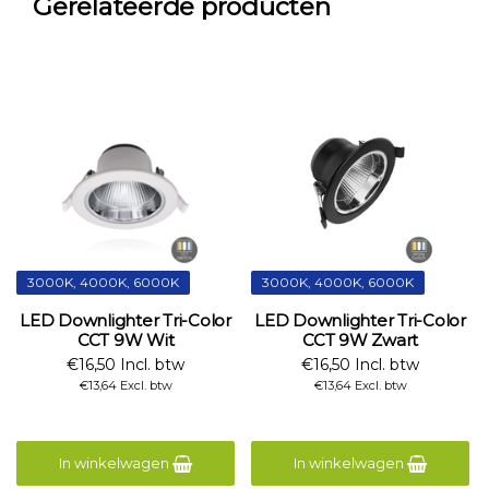
Gerelateerde producten
3000K, 4000K, 6000K
3000K, 4000K, 6000K
LED Downlighter Tri-Color
LED Downlighter Tri-Color
CCT 9W Wit
CCT 9W Zwart
€16,50 Incl. btw
€16,50 Incl. btw
€13,64 Excl. btw
€13,64 Excl. btw
In winkelwagen
In winkelwagen