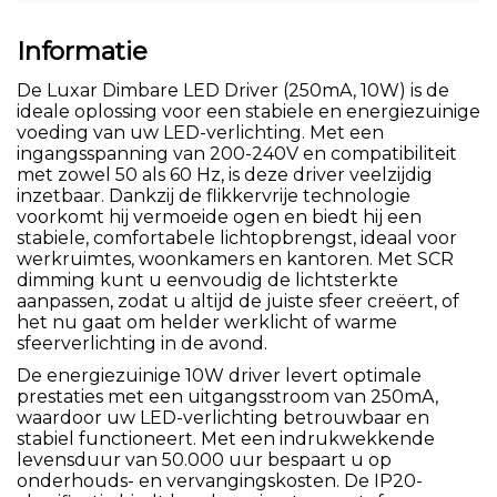
Informatie
De Luxar Dimbare LED Driver (250mA, 10W) is de
ideale oplossing voor een stabiele en energiezuinige
voeding van uw LED-verlichting. Met een
ingangsspanning van 200-240V en compatibiliteit
met zowel 50 als 60 Hz, is deze driver veelzijdig
inzetbaar. Dankzij de flikkervrije technologie
voorkomt hij vermoeide ogen en biedt hij een
stabiele, comfortabele lichtopbrengst, ideaal voor
werkruimtes, woonkamers en kantoren. Met SCR
dimming kunt u eenvoudig de lichtsterkte
aanpassen, zodat u altijd de juiste sfeer creëert, of
het nu gaat om helder werklicht of warme
sfeerverlichting in de avond.
De energiezuinige 10W driver levert optimale
prestaties met een uitgangsstroom van 250mA,
waardoor uw LED-verlichting betrouwbaar en
stabiel functioneert. Met een indrukwekkende
levensduur van 50.000 uur bespaart u op
onderhouds- en vervangingskosten. De IP20-