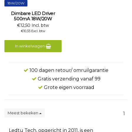
18W/20W
Dimbare LED Driver
500mA 18W/20W
€12,50 Incl. btw
€10,33 Excl. btw
In winkelwagen
100 dagen retour/ omruilgarantie
Gratis verzending vanaf 99
Grote eigen voorraad
Meest bekeken
1
Ledtu Tech, opgericht in 2011, is een