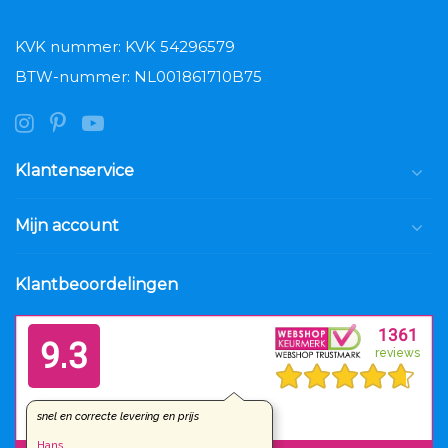
KVK nummer: KVK 54296579
BTW-nummer: NL001861710B75
Klantenservice
Mijn account
Klantbeoordelingen