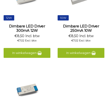
12W
10W
Dimbare LED Driver
Dimbare LED Driver
300mA 12W
250mA 10W
€8,50 Incl. btw
€8,50 Incl. btw
€7,02 Excl. btw
€7,02 Excl. btw
In winkelwagen
In winkelwagen