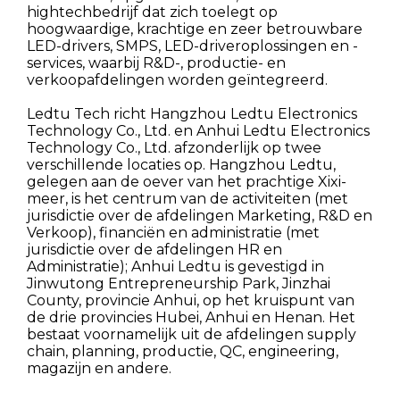
hightechbedrijf dat zich toelegt op
hoogwaardige, krachtige en zeer betrouwbare
LED-drivers, SMPS, LED-driveroplossingen en -
services, waarbij R&D-, productie- en
verkoopafdelingen worden geïntegreerd.
Ledtu Tech richt Hangzhou Ledtu Electronics
Technology Co., Ltd. en Anhui Ledtu Electronics
Technology Co., Ltd. afzonderlijk op twee
verschillende locaties op.
Hangzhou Ledtu,
gelegen aan de oever van het prachtige Xixi-
meer, is het centrum van de activiteiten (met
jurisdictie over de afdelingen Marketing, R&D en
Verkoop), financiën en administratie (met
jurisdictie over de afdelingen HR en
Administratie);
Anhui Ledtu is gevestigd in
Jinwutong Entrepreneurship Park, Jinzhai
County, provincie Anhui, op het kruispunt van
de drie provincies Hubei, Anhui en Henan.
Het
bestaat voornamelijk uit de afdelingen supply
chain, planning, productie, QC, engineering,
magazijn en andere.