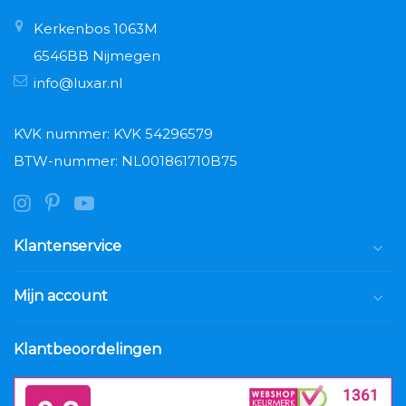
Kerkenbos 1063M
6546BB Nijmegen
info@luxar.nl
KVK nummer: KVK 54296579
BTW-nummer: NL001861710B75
Klantenservice
Mijn account
Klantbeoordelingen