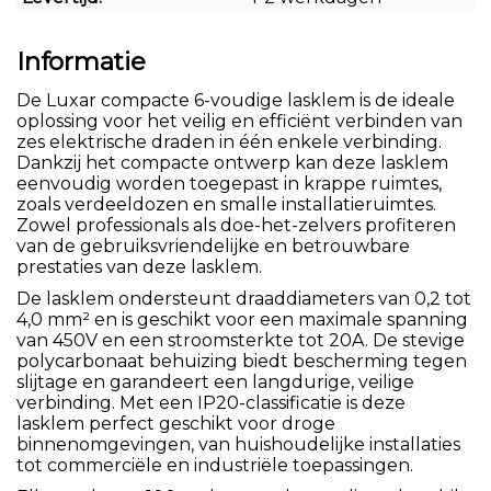
Informatie
De Luxar compacte 6-voudige lasklem is de ideale
oplossing voor het veilig en efficiënt verbinden van
zes elektrische draden in één enkele verbinding.
Dankzij het compacte ontwerp kan deze lasklem
eenvoudig worden toegepast in krappe ruimtes,
zoals verdeeldozen en smalle installatieruimtes.
Zowel professionals als doe-het-zelvers profiteren
van de gebruiksvriendelijke en betrouwbare
prestaties van deze lasklem.
De lasklem ondersteunt draaddiameters van 0,2 tot
4,0 mm² en is geschikt voor een maximale spanning
van 450V en een stroomsterkte tot 20A. De stevige
polycarbonaat behuizing biedt bescherming tegen
slijtage en garandeert een langdurige, veilige
verbinding. Met een IP20-classificatie is deze
lasklem perfect geschikt voor droge
binnenomgevingen, van huishoudelijke installaties
tot commerciële en industriële toepassingen.