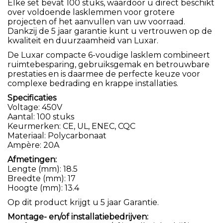
Elke set bevat 100 stuks, waardoor u direct beschikt
over voldoende lasklemmen voor grotere
projecten of het aanvullen van uw voorraad.
Dankzij de 5 jaar garantie kunt u vertrouwen op de
kwaliteit en duurzaamheid van Luxar.
De Luxar compacte 6-voudige lasklem combineert
ruimtebesparing, gebruiksgemak en betrouwbare
prestaties en is daarmee de perfecte keuze voor
complexe bedrading en krappe installaties.
Specificaties
Voltage: 450V
Aantal: 100 stuks
Keurmerken: CE, UL, ENEC, CQC
Materiaal: Polycarbonaat
Ampère: 20A
Afmetingen:
Lengte (mm): 18.5
Breedte (mm): 17
Hoogte (mm): 13.4
Op dit product krijgt u 5 jaar Garantie.
Montage- en/of installatiebedrijven: