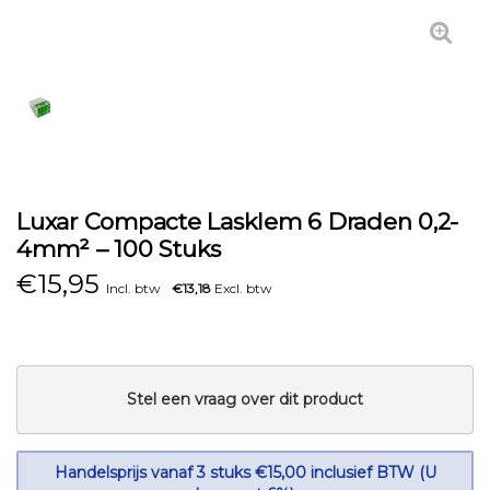
Luxar Compacte Lasklem 6 Draden 0,2-
4mm² – 100 Stuks
€
15,95
Incl. btw
€13,18
Excl. btw
Stel een vraag over dit product
Handelsprijs vanaf 3 stuks €15,00 inclusief BTW (U