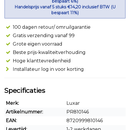
bespaart 6%)
Handelsprijs vanaf 5 stuks €14,20 inclusief BTW (U
bespaart 11%)
100 dagen retour/ omruilgarantie
Gratis verzending vanaf 99
Grote eigen voorraad
Beste prijs-kwaliteitverhouding
Hoge klanttevredenheid
Installateur log in voor korting
Specificaties
Merk:
Luxar
Artikelnummer:
PR810146
EAN:
8720999810146
Levertijd:
1-2 werkdagen