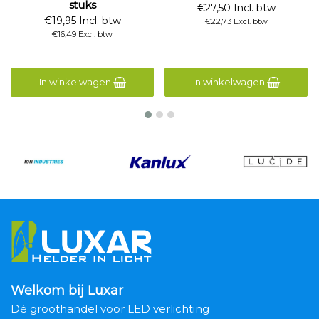
stuks
€27,50 Incl. btw
€19,95 Incl. btw
€22,73 Excl. btw
€16,49 Excl. btw
In winkelwagen
In winkelwagen
Welkom bij Luxar
Dé groothandel voor LED verlichting