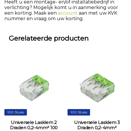
Heeft u een montage- en/of installatiebedrijf in
verlichting? Mogelijk komt u in aanmerking voor
een korting. Maak een
account
aan met uw KVK
nummer en vraag om uw korting.
Gerelateerde producten
100 Stuks
100 Stuks
Universele Lasklem 2
Universele Lasklem 3
Draden 0,2-4mm² 100
Draden 0,2-4mm²