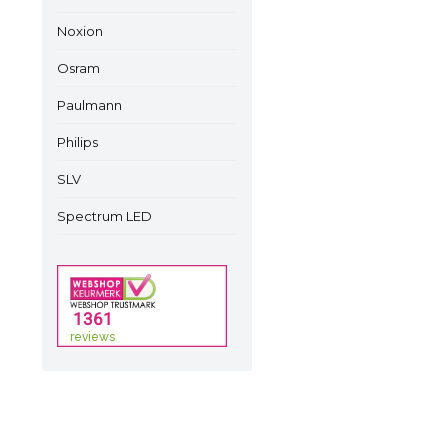
Noxion
Osram
Paulmann
Philips
SLV
Spectrum LED