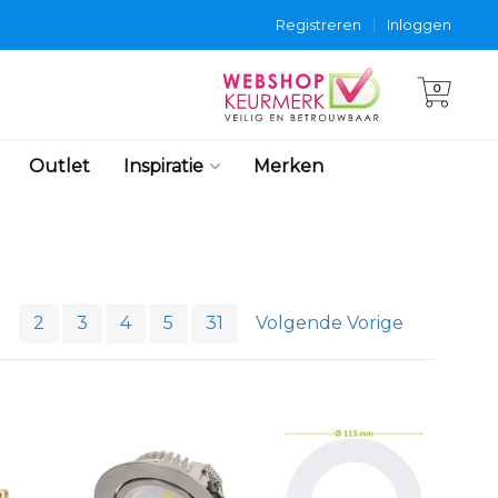
Registreren
|
Inloggen
0
Outlet
Inspiratie
Merken
1
2
3
4
5
31
Volgende Vorige