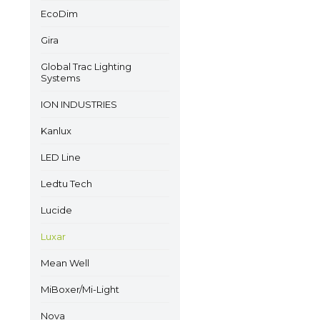
EcoDim
Gira
Global Trac Lighting
Systems
ION INDUSTRIES
Kanlux
LED Line
Ledtu Tech
Lucide
Luxar
Mean Well
MiBoxer/Mi-Light
Nova