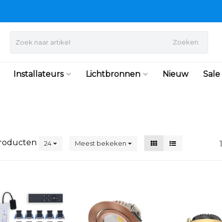
Zoeken
Installateurs
Lichtbronnen
Nieuw
Sale
roducten
24
Meest bekeken