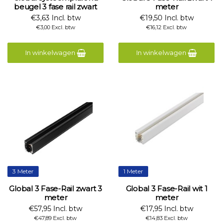
beugel 3 fase rail zwart
meter
€3,63 Incl. btw
€19,50 Incl. btw
€3,00 Excl. btw
€16,12 Excl. btw
In winkelwagen
In winkelwagen
3 Meter
1 Meter
Global 3 Fase-Rail zwart 3
Global 3 Fase-Rail wit 1
meter
meter
€57,95 Incl. btw
€17,95 Incl. btw
€47,89 Excl. btw
€14,83 Excl. btw