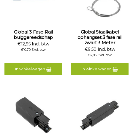
Global 3 Fase-Rail
Global Staalkabel
buiggereedschap
ophangset 3 fase rail
zwart 3 Meter
€12,95 Incl. btw
€9,50 Incl. btw
€10,70 Excl. btw
€7,85 Excl. btw
In winkelwagen
In winkelwagen