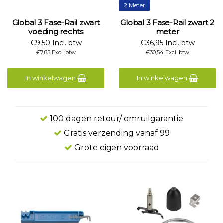
2 Meter
Global 3 Fase-Rail zwart
Global 3 Fase-Rail zwart 2
voeding rechts
meter
€9,50 Incl. btw
€36,95 Incl. btw
€7,85 Excl. btw
€30,54 Excl. btw
In winkelwagen
In winkelwagen
100 dagen retour/ omruilgarantie
Gratis verzending vanaf 99
Grote eigen voorraad