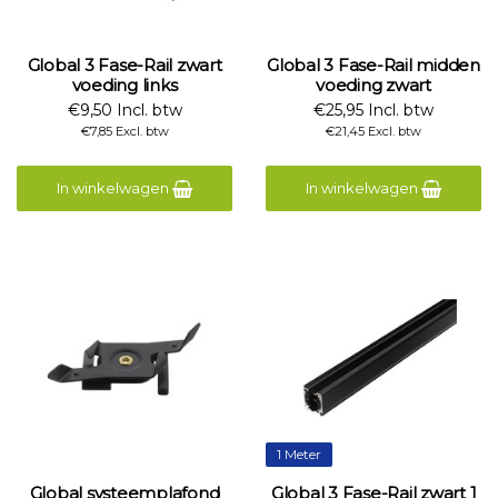
Global 3 Fase-Rail zwart
Global 3 Fase-Rail midden
voeding links
voeding zwart
€9,50 Incl. btw
€25,95 Incl. btw
€7,85 Excl. btw
€21,45 Excl. btw
In winkelwagen
In winkelwagen
1 Meter
Global systeemplafond
Global 3 Fase-Rail zwart 1