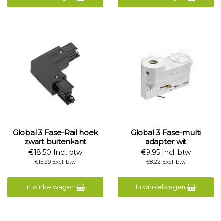
Global 3 Fase-Rail hoek
Global 3 Fase-multi
zwart buitenkant
adapter wit
€18,50 Incl. btw
€9,95 Incl. btw
€15,29 Excl. btw
€8,22 Excl. btw
In winkelwagen
In winkelwagen