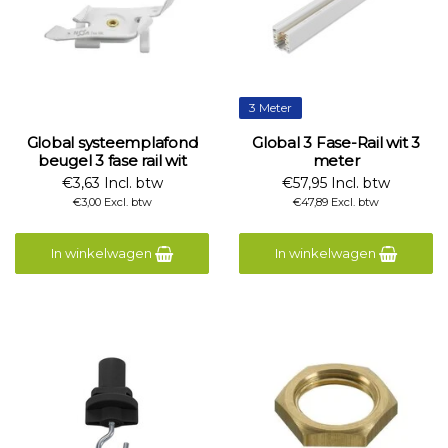
3 Meter
Global systeemplafond
Global 3 Fase-Rail wit 3
beugel 3 fase rail wit
meter
€3,63 Incl. btw
€57,95 Incl. btw
€3,00 Excl. btw
€47,89 Excl. btw
In winkelwagen
In winkelwagen