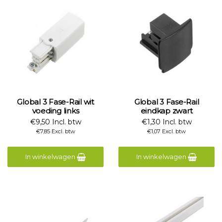
Global 3 Fase-Rail wit
Global 3 Fase-Rail
voeding links
eindkap zwart
€9,50 Incl. btw
€1,30 Incl. btw
€7,85 Excl. btw
€1,07 Excl. btw
In winkelwagen
In winkelwagen