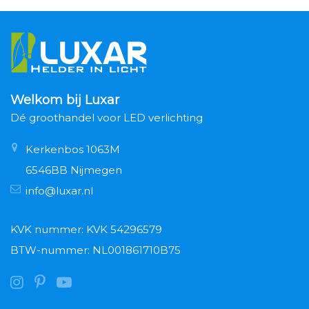
Welkom bij Luxar
Dé groothandel voor LED verlichting
Kerkenbos 1063M
6546BB Nijmegen
info@luxar.nl
KVK nummer: KVK 54296579
BTW-nummer: NL001861710B75