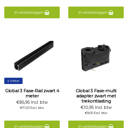
In winkelwagen
In winkelwagen
4 Meter
Global 3 Fase-Rail zwart 4
Global 3 Fase-multi
meter
adapter zwart met
trekontlasting
€85,95 Incl. btw
€10,95 Incl. btw
€71,03 Excl. btw
€9,05 Excl. btw
In winkelwagen
In winkelwagen