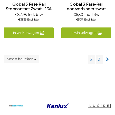
Global 3 Fase Rail
Global 3 Fase-Rail
Stopcontact Zwart - 16A
doorverbinder zwart
€37,95 Incl. btw
€6,50 Incl. btw
€31,36 Excl. btw
€5,37 Excl. btw
In winkelwagen
In winkelwagen
Meest bekeken
1
2
3