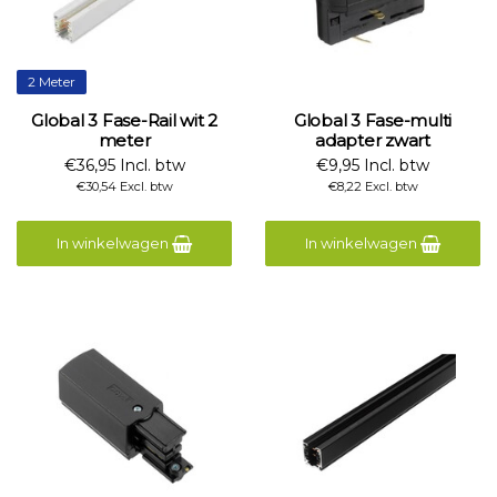
2 Meter
Global 3 Fase-Rail wit 2
Global 3 Fase-multi
meter
adapter zwart
€36,95 Incl. btw
€9,95 Incl. btw
€30,54 Excl. btw
€8,22 Excl. btw
In winkelwagen
In winkelwagen