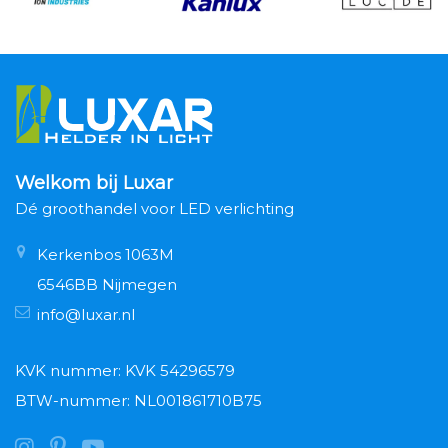
Welkom bij Luxar
Dé groothandel voor LED verlichting
Kerkenbos 1063M
6546BB Nijmegen
info@luxar.nl
KVK nummer: KVK 54296579
BTW-nummer: NL001861710B75