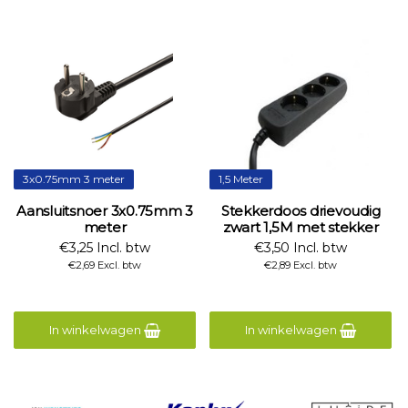
3x0.75mm 3 meter
1,5 Meter
Aansluitsnoer 3x0.75mm 3
Stekkerdoos drievoudig
meter
zwart 1,5M met stekker
€3,25 Incl. btw
€3,50 Incl. btw
€2,69 Excl. btw
€2,89 Excl. btw
In winkelwagen
In winkelwagen