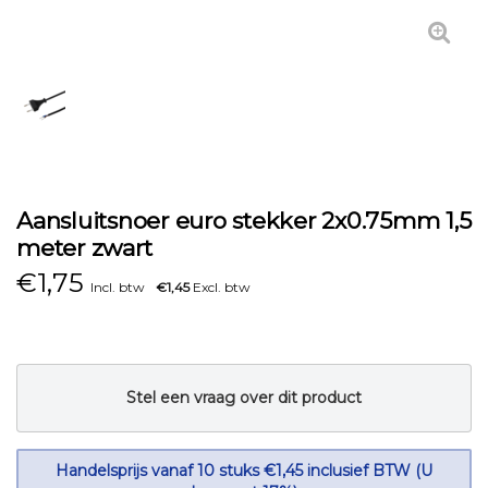
Aansluitsnoer euro stekker 2x0.75mm 1,5
meter zwart
€
1,75
Incl. btw
€1,45
Excl. btw
Stel een vraag over dit product
Handelsprijs vanaf 10 stuks €1,45 inclusief BTW (U