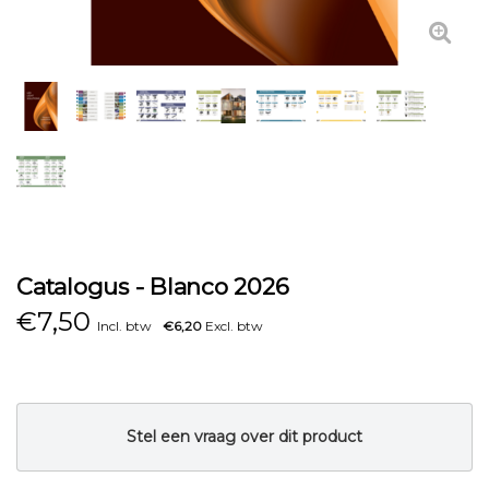
Catalogus - Blanco 2026
€
7,50
Incl. btw
€6,20
Excl. btw
Stel een vraag over dit product