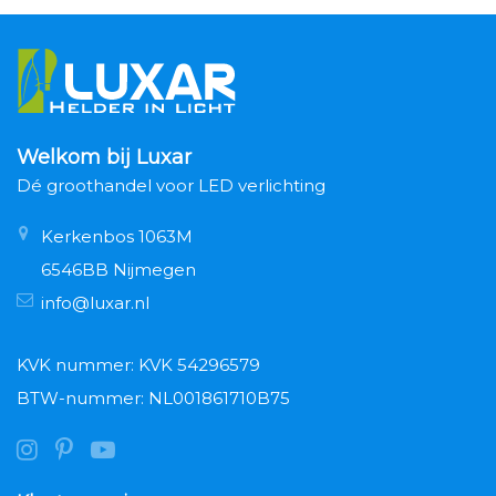
Welkom bij Luxar
Dé groothandel voor LED verlichting
Kerkenbos 1063M
6546BB Nijmegen
info@luxar.nl
KVK nummer: KVK 54296579
BTW-nummer: NL001861710B75