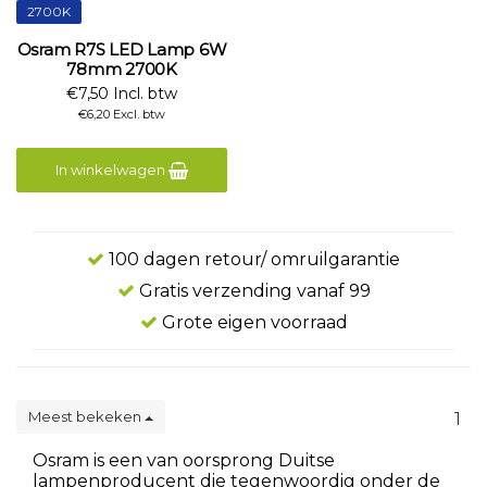
2700K
Osram R7S LED Lamp 6W
78mm 2700K
€7,50 Incl. btw
€6,20 Excl. btw
In winkelwagen
100 dagen retour/ omruilgarantie
Gratis verzending vanaf 99
Grote eigen voorraad
Meest bekeken
1
Osram is een van oorsprong Duitse
lampenproducent die tegenwoordig onder de