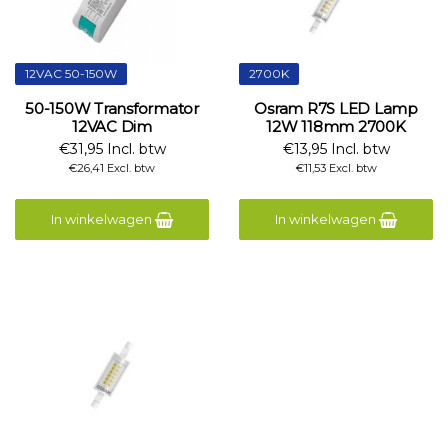
12VAC 50-150W
2700K
50-150W Transformator
Osram R7S LED Lamp
12VAC Dim
12W 118mm 2700K
€31,95 Incl. btw
€13,95 Incl. btw
€26,41 Excl. btw
€11,53 Excl. btw
In winkelwagen
In winkelwagen