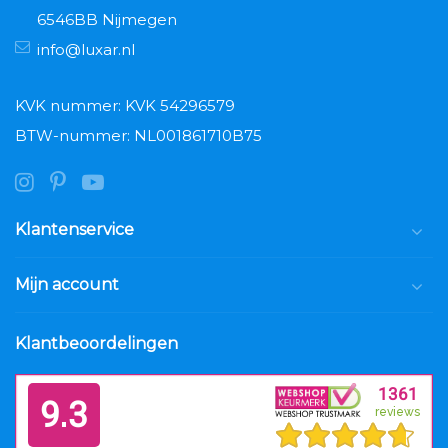
6546BB Nijmegen
info@luxar.nl
KVK nummer: KVK 54296579
BTW-nummer: NL001861710B75
Klantenservice
Mijn account
Klantbeoordelingen