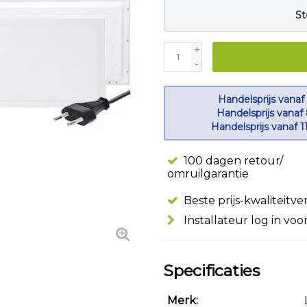
St
+
-
Handelsprijs vanaf
Handelsprijs vanaf
Handelsprijs vanaf 1
100 dagen retour/
omruilgarantie
Beste prijs-kwaliteitv
Installateur log in voo
Specificaties
Merk: