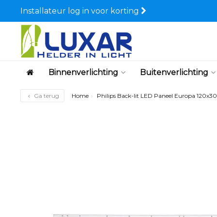
Installateur log in voor korting
Binnenverlichting
Buitenverlichting
Ga terug
Home
Philips Back-lit LED Paneel Europa 120