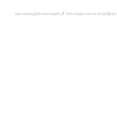
Aan verlanglijst toevoegen
/
Toevoegen om te vergelijken