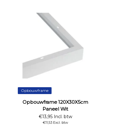
Opbouwframe
Opbouwframe 120X30X5cm
Paneel Wit
€13,95 Incl. btw
€11,53 Excl. btw