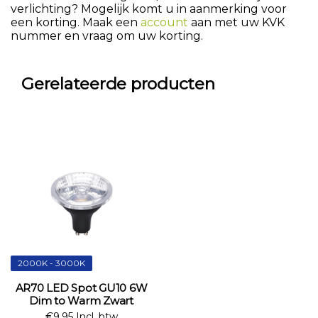
verlichting? Mogelijk komt u in aanmerking voor
een korting. Maak een
account
aan met uw KVK
nummer en vraag om uw korting.
Gerelateerde producten
2000K - 3000K
AR70 LED Spot GU10 6W
Dim to Warm Zwart
€9,95 Incl. btw