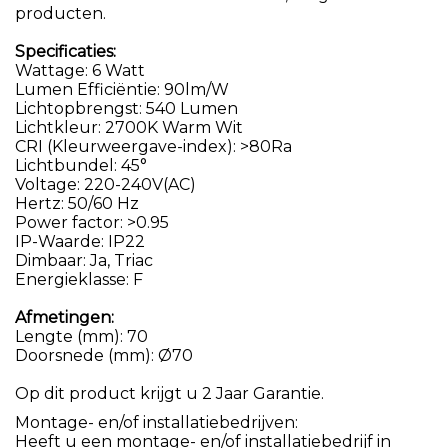
producten.
Specificaties:
Wattage: 6 Watt
Lumen Efficiëntie: 90lm/W
Lichtopbrengst: 540 Lumen
Lichtkleur: 2700K Warm Wit
CRI (Kleurweergave-index): >80Ra
Lichtbundel: 45°
Voltage: 220-240V(AC)
Hertz: 50/60 Hz
Power factor: >0.95
IP-Waarde: IP22
Dimbaar: Ja, Triac
Energieklasse: F
Afmetingen:
Lengte (mm): 70
Doorsnede (mm): Ø70
Op dit product krijgt u 2 Jaar Garantie.
Montage- en/of installatiebedrijven:
Heeft u een montage- en/of installatiebedrijf in