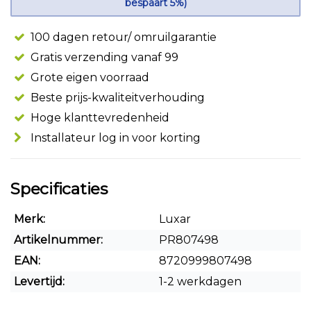
bespaart 5%)
100 dagen retour/ omruilgarantie
Gratis verzending vanaf 99
Grote eigen voorraad
Beste prijs-kwaliteitverhouding
Hoge klanttevredenheid
Installateur log in voor korting
Specificaties
Merk:
Luxar
Artikelnummer:
PR807498
EAN:
8720999807498
Levertijd:
1-2 werkdagen