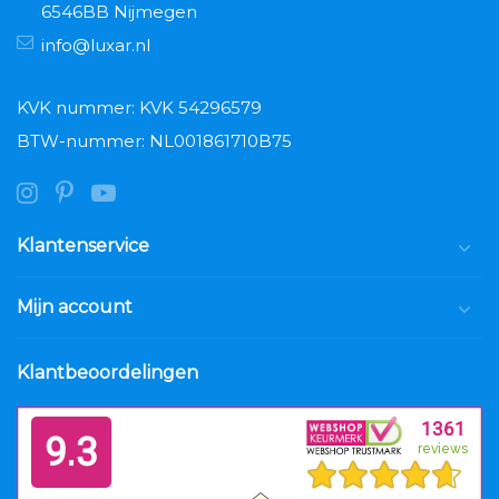
6546BB Nijmegen
info@luxar.nl
KVK nummer: KVK 54296579
BTW-nummer: NL001861710B75
Klantenservice
Mijn account
Klantbeoordelingen