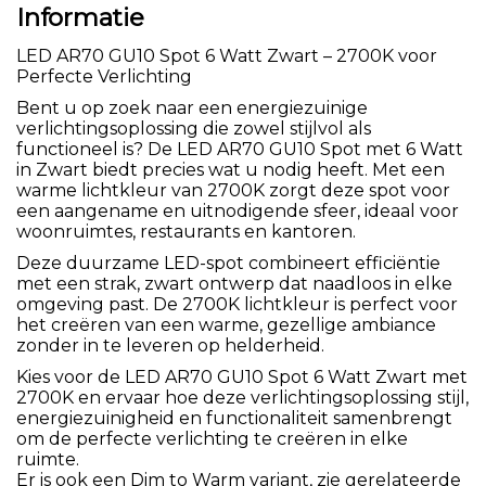
Informatie
LED AR70 GU10 Spot 6 Watt Zwart – 2700K voor
Perfecte Verlichting
Bent u op zoek naar een energiezuinige
verlichtingsoplossing die zowel stijlvol als
functioneel is? De LED AR70 GU10 Spot met 6 Watt
in Zwart biedt precies wat u nodig heeft. Met een
warme lichtkleur van 2700K zorgt deze spot voor
een aangename en uitnodigende sfeer, ideaal voor
woonruimtes, restaurants en kantoren.
Deze duurzame LED-spot combineert efficiëntie
met een strak, zwart ontwerp dat naadloos in elke
omgeving past. De 2700K lichtkleur is perfect voor
het creëren van een warme, gezellige ambiance
zonder in te leveren op helderheid.
Kies voor de LED AR70 GU10 Spot 6 Watt Zwart met
2700K en ervaar hoe deze verlichtingsoplossing stijl,
energiezuinigheid en functionaliteit samenbrengt
om de perfecte verlichting te creëren in elke
ruimte.
Er is ook een Dim to Warm variant, zie gerelateerde