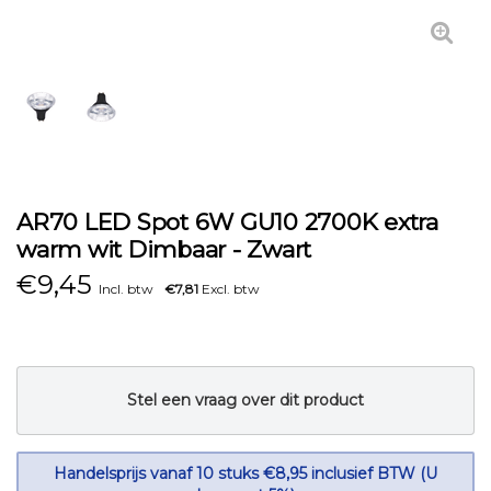
AR70 LED Spot 6W GU10 2700K extra
warm wit Dimbaar - Zwart
€
9,45
Incl. btw
€7,81
Excl. btw
Stel een vraag over dit product
Handelsprijs vanaf 10 stuks €8,95 inclusief BTW (U