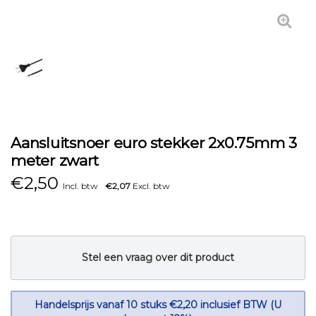
Aansluitsnoer euro stekker 2x0.75mm 3
meter zwart
€
2,50
Incl. btw
€2,07
Excl. btw
Stel een vraag over dit product
Handelsprijs vanaf 10 stuks €2,20 inclusief BTW (U