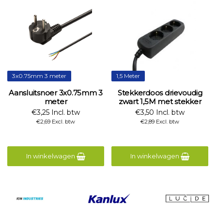
3x0.75mm 3 meter
1,5 Meter
Aansluitsnoer 3x0.75mm 3
Stekkerdoos drievoudig
meter
zwart 1,5M met stekker
€3,25 Incl. btw
€3,50 Incl. btw
€2,69 Excl. btw
€2,89 Excl. btw
In winkelwagen
In winkelwagen