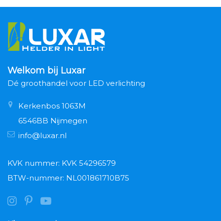
Welkom bij Luxar
Dé groothandel voor LED verlichting
Kerkenbos 1063M
6546BB Nijmegen
info@luxar.nl
KVK nummer: KVK 54296579
BTW-nummer: NL001861710B75