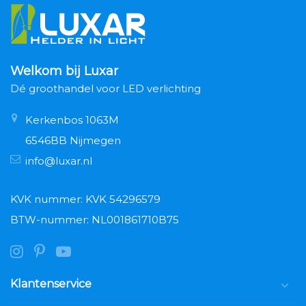
Welkom bij Luxar
Dé groothandel voor LED verlichting
Kerkenbos 1063M
6546BB Nijmegen
info@luxar.nl
KVK nummer: KVK 54296579
BTW-nummer: NL001861710B75
Klantenservice