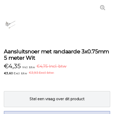
Aansluitsnoer met randaarde 3x0.75mm
5 meter Wit
€
4,35
€4,75 Incl. btw
Incl. btw
€
3,93 Excl. btw.
€3,60
Excl. btw
Stel een vraag over dit product