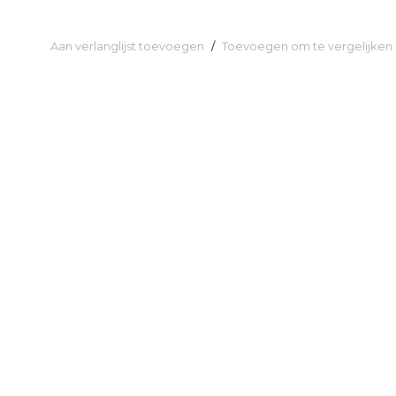
Aan verlanglijst toevoegen
/
Toevoegen om te vergelijken