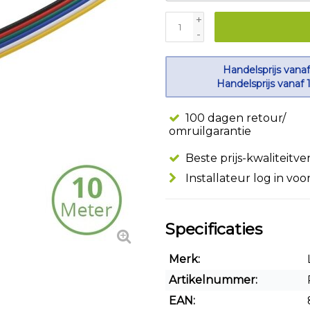
+
-
Handelsprijs vanaf
Handelsprijs vanaf 
100 dagen retour/
omruilgarantie
Beste prijs-kwaliteitv
Installateur log in voo
Specificaties
Merk:
Artikelnummer:
EAN: