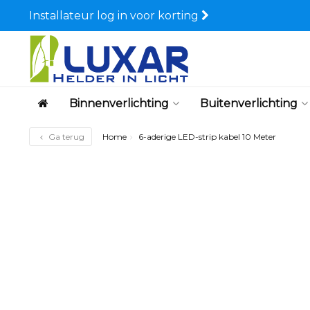
Installateur log in voor korting
Binnenverlichting
Buitenverlichting
Ga terug
Home
6-aderige LED-strip kabel 10 Meter