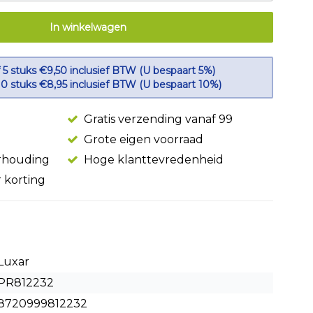
In winkelwagen
 5 stuks €9,50 inclusief BTW (U bespaart 5%)
10 stuks €8,95 inclusief BTW (U bespaart 10%)
Gratis verzending vanaf 99
Grote eigen voorraad
erhouding
Hoge klanttevredenheid
r korting
Luxar
PR812232
8720999812232