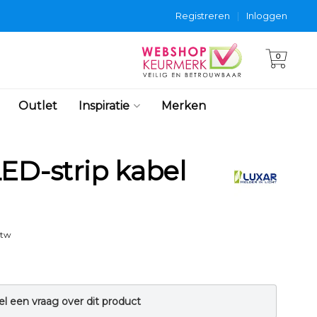
Registreren
|
Inloggen
0
Outlet
Inspiratie
Merken
ED-strip kabel
btw
el een vraag over dit product