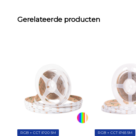
Gerelateerde producten
RGB + CCT IP20 5M
RGB + CCT IP65 5M