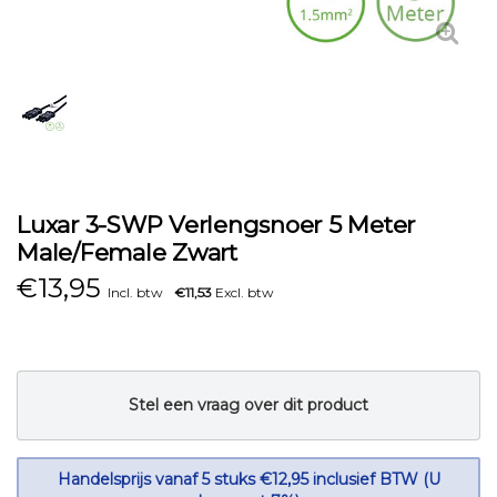
Luxar 3-SWP Verlengsnoer 5 Meter
Male/Female Zwart
€
13,95
Incl. btw
€11,53
Excl. btw
Stel een vraag over dit product
Handelsprijs vanaf 5 stuks €12,95 inclusief BTW (U