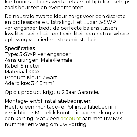
kantoorinstallaties, werkplekken of tijdelijke setups
zoals beurzen en evenementen.
De neutrale zwarte kleur zorgt voor een discrete
en professionele uitstraling. Het Luxar 3-SWP
verlengsnoer biedt de perfecte balans tussen
kwaliteit, veiligheid en flexibiliteit een betrouwbare
oplossing voor iedere stroominstallatie.
Specificaties:
Type: 3-SWP verlengsnoer
Aansluitingen: Male/Female
Kabel: 5 meter
Materiaal: CCA
Product Kleur: Zwart
Aderdikte: 3×1.5mm²
Op dit product krijgt u 2 Jaar Garantie.
Montage- en/of installatiebedrijven:
Heeft u een montage- en/of installatiebedrijf in
verlichting? Mogelijk komt u in aanmerking voor
een korting. Maak een
account
aan met uw KVK
nummer en vraag om uw korting.