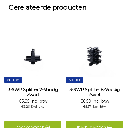
Gerelateerde producten
Splitter
Splitter
3-SWP Splitter 2-Voudig
3-SWP Splitter 5-Voudig
Zwart
Zwart
€3,95 Incl. btw
€6,50 Incl. btw
€3,26 Excl. btw
€5,37 Excl. btw
In winkelwagen
In winkelwagen