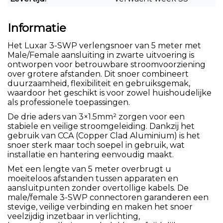
Informatie
Het Luxar 3-SWP verlengsnoer van 5 meter met
Male/Female aansluiting in zwarte uitvoering is
ontworpen voor betrouwbare stroomvoorziening
over grotere afstanden. Dit snoer combineert
duurzaamheid, flexibiliteit en gebruiksgemak,
waardoor het geschikt is voor zowel huishoudelijke
als professionele toepassingen.
De drie aders van 3×1.5mm² zorgen voor een
stabiele en veilige stroomgeleiding. Dankzij het
gebruik van CCA (Copper Clad Aluminium) is het
snoer sterk maar toch soepel in gebruik, wat
installatie en hantering eenvoudig maakt.
Met een lengte van 5 meter overbrugt u
moeiteloos afstanden tussen apparaten en
aansluitpunten zonder overtollige kabels. De
male/female 3-SWP connectoren garanderen een
stevige, veilige verbinding en maken het snoer
veelzijdig inzetbaar in verlichting,