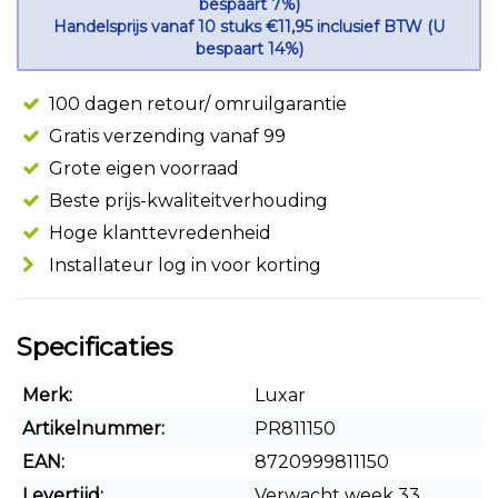
bespaart 7%)
Handelsprijs vanaf 10 stuks €11,95 inclusief BTW (U
bespaart 14%)
100 dagen retour/ omruilgarantie
Gratis verzending vanaf 99
Grote eigen voorraad
Beste prijs-kwaliteitverhouding
Hoge klanttevredenheid
Installateur log in voor korting
Specificaties
Merk:
Luxar
Artikelnummer:
PR811150
EAN:
8720999811150
Levertijd:
Verwacht week 33