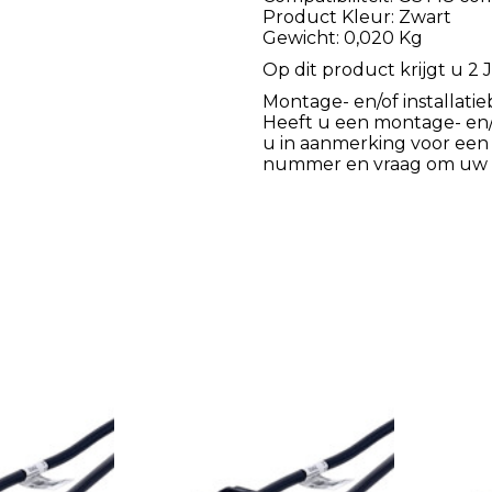
Product Kleur: Zwart
Gewicht: 0,020 Kg
Op dit product krijgt u 2 J
Montage- en/of installatie
Heeft u een montage- en/of
u in aanmerking voor een
nummer en vraag om uw k