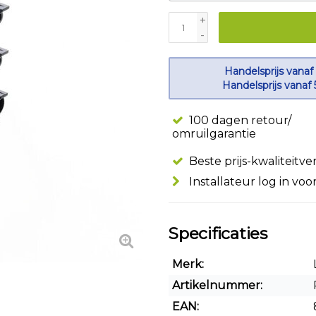
+
-
Handelsprijs vanaf
Handelsprijs vanaf 
100 dagen retour/
omruilgarantie
Beste prijs-kwaliteitv
Installateur log in voo
Specificaties
Merk:
Artikelnummer:
EAN: