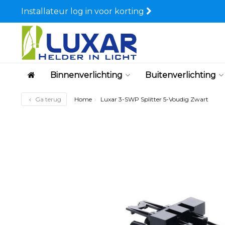
Installateur log in voor korting
Binnenverlichting
Buitenverlichting
Ga terug
Home
Luxar 3-SWP Splitter 5-Voudig Zwart