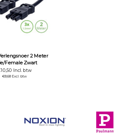
erlengsnoer 2 Meter
e/Female Zwart
10,50 Incl. btw
€8,68 Excl. btw