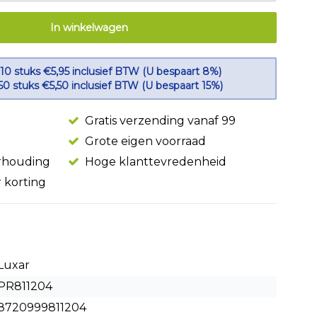
In winkelwagen
 10 stuks €5,95 inclusief BTW (U bespaart 8%)
50 stuks €5,50 inclusief BTW (U bespaart 15%)
Gratis verzending vanaf 99
Grote eigen voorraad
erhouding
Hoge klanttevredenheid
r korting
Luxar
PR811204
8720999811204