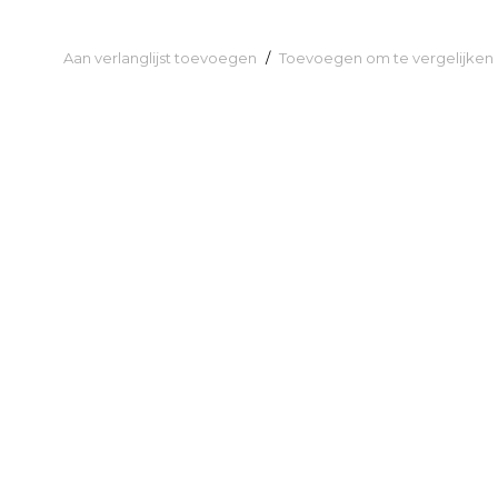
Aan verlanglijst toevoegen
/
Toevoegen om te vergelijken