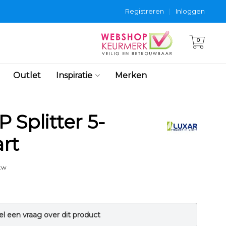
Registreren
|
Inloggen
0
Outlet
Inspiratie
Merken
 Splitter 5-
rt
btw
el een vraag over dit product