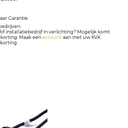
aar Garantie.
bedrijven:
 installatiebedrijf in verlichting? Mogelijk komt
 korting. Maak een
account
aan met uw KVK
orting.