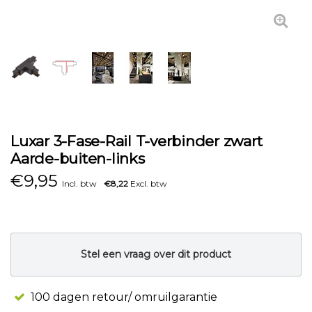
Luxar 3-Fase-Rail T-verbinder zwart
Aarde-buiten-links
€
9,95
Incl. btw
€8,22
Excl. btw
Stel een vraag over dit product
100 dagen retour/ omruilgarantie