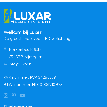
Welkom bij Luxar
Dé groothandel voor LED verlichting
Kerkenbos 1063M
6546BB Nijmegen
info@luxar.nl
KVK nummer: KVK 54296579
BTW-nummer: NL001861710B75
Klantenservice