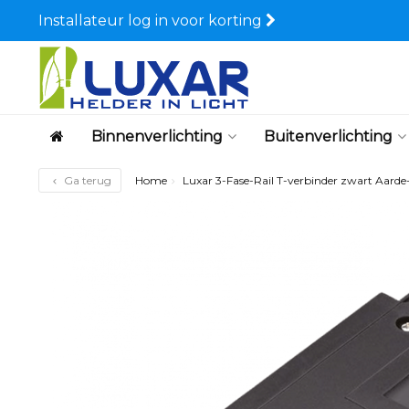
Installateur log in voor korting
Binnenverlichting
Buitenverlichting
Ga terug
Home
Luxar 3-Fase-Rail T-verbinder zwart Aarde