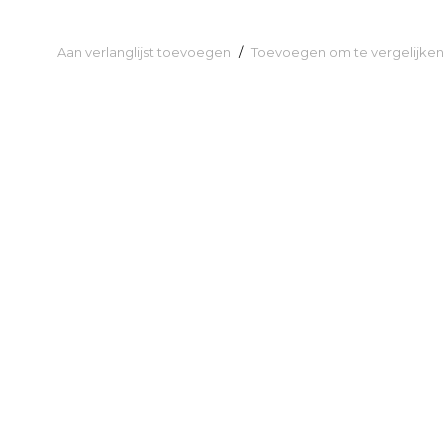
Aan verlanglijst toevoegen
/
Toevoegen om te vergelijken