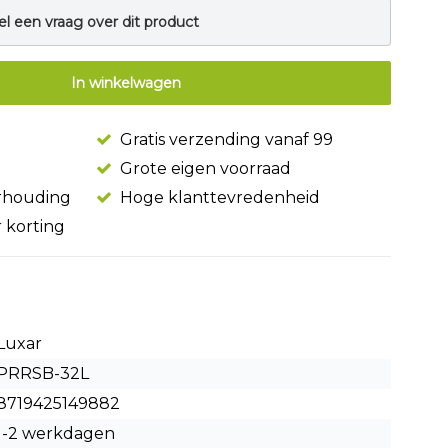
el een vraag over dit product
In winkelwagen
Gratis verzending vanaf 99
Grote eigen voorraad
erhouding
Hoge klanttevredenheid
r korting
Luxar
PRRSB-32L
8719425149882
1-2 werkdagen