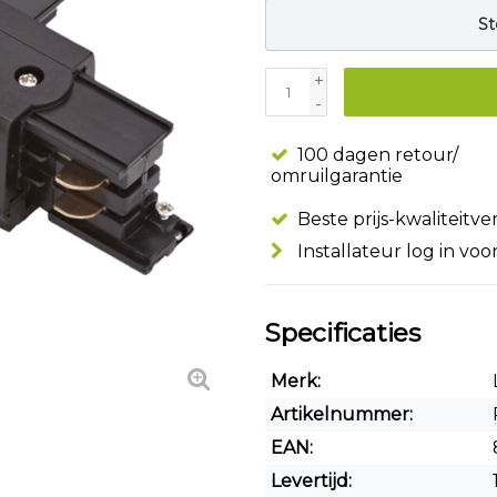
St
+
-
100 dagen retour/
omruilgarantie
Beste prijs-kwaliteitv
Installateur log in voo
Specificaties
Merk:
Artikelnummer:
EAN:
Levertijd: