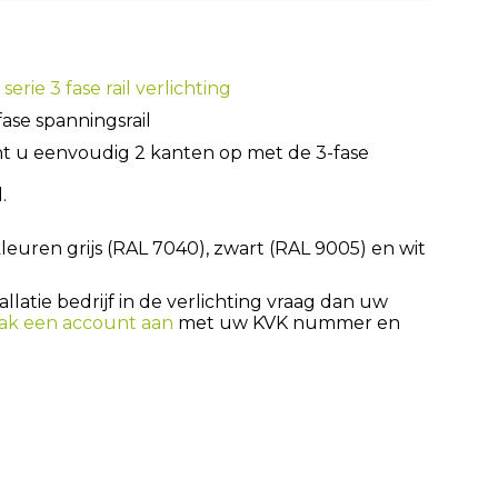
erie 3 fase rail verlichting
ase spanningsrail
t u eenvoudig 2 kanten op met de 3-fase
.
 kleuren grijs (RAL 7040), zwart (RAL 9005) en wit
latie bedrijf in de verlichting vraag dan uw
ak een account aan
met uw KVK nummer en