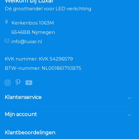
Welkom bij Luxar
Dé groothandel voor LED verlichting
Kerkenbos 1063M
6546BB Nijmegen
info@luxar.nl
KVK nummer: KVK 54296579
BTW-nummer: NL001861710B75
Klantenservice
Mijn account
Klantbeoordelingen