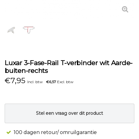
Luxar 3-Fase-Rail T-verbinder wit Aarde-
buiten-rechts
€
7,95
Incl. btw
€6,57
Excl. btw
Stel een vraag over dit product
100 dagen retour/ omruilgarantie