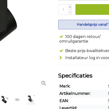
+
-
Handelsprijs vanaf 
100 dagen retour/
omruilgarantie
Beste prijs-kwaliteitv
Installateur log in voo
Specificaties
Merk:
Artikelnummer:
EAN:
Levertijd: