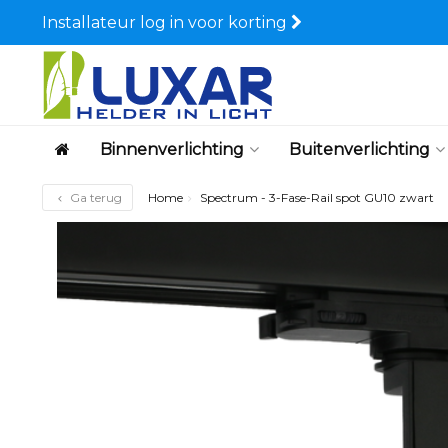
Installateur log in voor korting
Binnenverlichting
Buitenverlichting
Ga terug
Home
Spectrum - 3-Fase-Rail spot GU10 zwart