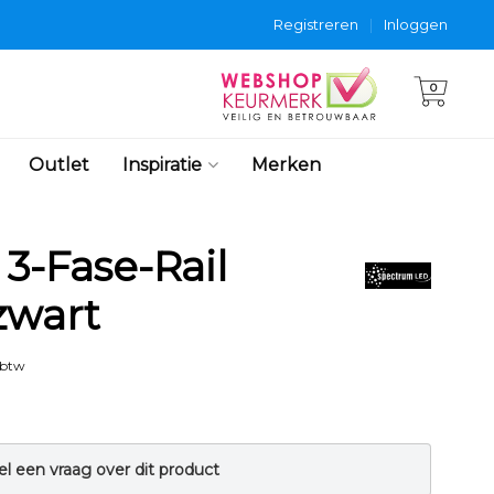
Registreren
|
Inloggen
0
Outlet
Inspiratie
Merken
3-Fase-Rail
zwart
 btw
el een vraag over dit product