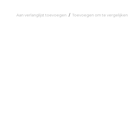
Aan verlanglijst toevoegen
/
Toevoegen om te vergelijken