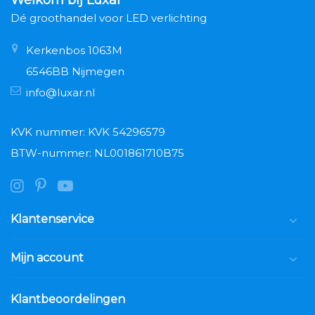
Dé groothandel voor LED verlichting
Kerkenbos 1063M
6546BB Nijmegen
info@luxar.nl
KVK nummer: KVK 54296579
BTW-nummer: NL001861710B75
Klantenservice
Mijn account
Klantbeoordelingen