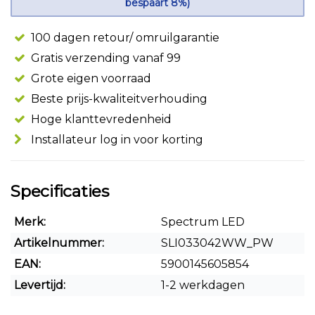
bespaart 8%)
100 dagen retour/ omruilgarantie
Gratis verzending vanaf 99
Grote eigen voorraad
Beste prijs-kwaliteitverhouding
Hoge klanttevredenheid
Installateur log in voor korting
Specificaties
Merk:
Spectrum LED
Artikelnummer:
SLI033042WW_PW
EAN:
5900145605854
Levertijd:
1-2 werkdagen