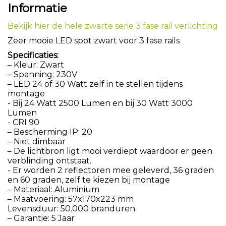
Informatie
Bekijk hier de hele zwarte serie 3 fase rail verlichting
Zeer mooie LED spot zwart voor 3 fase rails
Specificaties:
– Kleur: Zwart
– Spanning: 230V
– LED 24 of 30 Watt zelf in te stellen tijdens
montage
- Bij 24 Watt 2500 Lumen en bij 30 Watt 3000
Lumen
- CRI 90
– Bescherming IP: 20
– Niet dimbaar
– De lichtbron ligt mooi verdiept waardoor er geen
verblinding ontstaat.
- Er worden 2 reflectoren mee geleverd, 36 graden
en 60 graden, zelf te kiezen bij montage
– Materiaal: Aluminium
– Maatvoering: 57x170x223 mm
Levensduur: 50.000 branduren
– Garantie: 5 Jaar