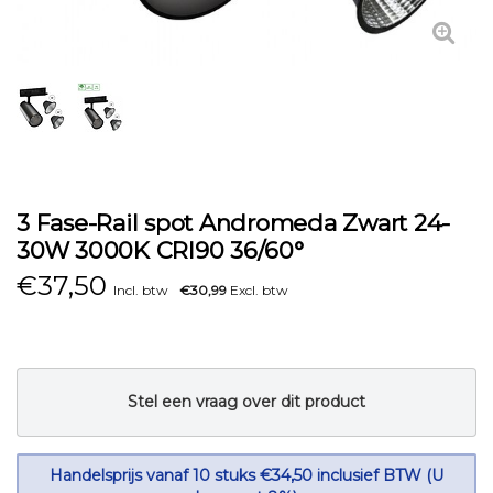
3 Fase-Rail spot Andromeda Zwart 24-
30W 3000K CRI90 36/60°
€
37,50
Incl. btw
€30,99
Excl. btw
Stel een vraag over dit product
Handelsprijs vanaf 10 stuks €34,50 inclusief BTW (U