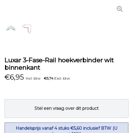
Luxar 3-Fase-Rail hoekverbinder wit
binnenkant
€
6,95
Incl. btw
€5,74
Excl. btw
Stel een vraag over dit product
Handelsprijs vanaf 4 stuks €5,60 inclusief BTW (U