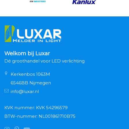
Welkom bij Luxar
Dé groothandel voor LED verlichting
Kerkenbos 1063M
6546BB Nijmegen
info@luxar.nl
KVK nummer: KVK 54296579
BTW-nummer: NL001861710B75